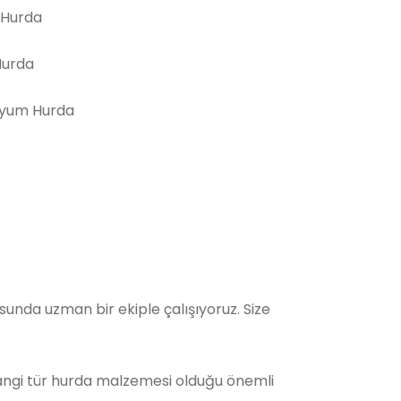
 Hurda
Hurda
yum Hurda
nda uzman bir ekiple çalışıyoruz. Size
Hangi tür hurda malzemesi olduğu önemli