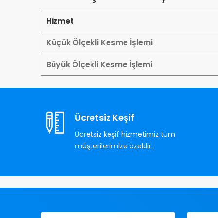
Hizmet
Küçük Ölçekli Kesme İşlemi
Büyük Ölçekli Kesme İşlemi
Ücretsiz Keşif
Ücretsiz keşif hizmetimiz tüm
müşterilerimize özeldir.