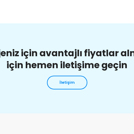
jeniz için avantajlı fiyatlar a
için hemen iletişime geçin
İletişim