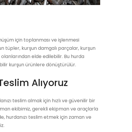
önüşüm için toplanması ve işlenmesi
şun tüpler, kurşun damgalı parçalar, kurşun
lanlarından elde edilebilir. Bu hurda
ilir kurşun ürünlere dönüştürülür.
Teslim Alıyoruz
nızı teslim almak için hızlı ve güvenilir bir
zman ekibimiz, gerekli ekipman ve araçlarla
ede, hurdanızı teslim etmek için zaman ve
z.