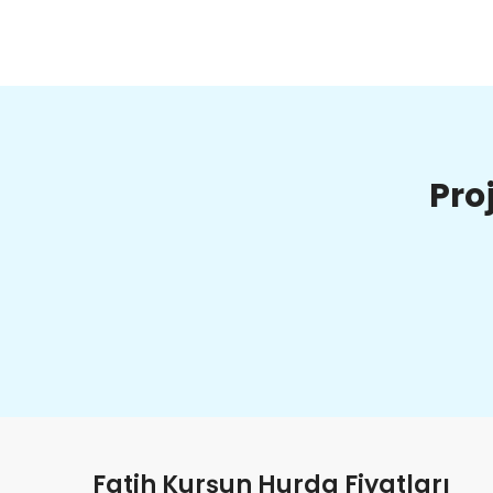
Pro
Fatih Kurşun Hurda Fiyatları