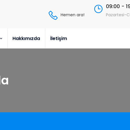
09:00 - 1
Hemen ara!
Pazartesi-
Hakkımızda
İletişim
da