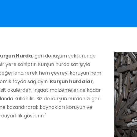
Kurşun Hurda
, geri dönüşüm sektöründe
ir yere sahiptir. Kurşun hurda satışıyla
ı değerlendirerek hem çevreyi koruyun hem
omik fayda sağlayın.
Kurşun hurdalar
,
asit akülerden, inşaat malzemelerine kadar
landa kullanılır. Siz de kurşun hurdanızı geri
e kazandırarak kaynakları koruyun ve
duyarlılık gösterin."