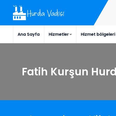
Ana Sayfa
Hizmetler
Hizmet bölgeleri
Fatih Kurşun Hur