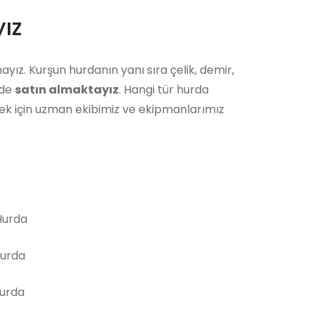
ız
ayız. Kurşun hurdanın yanı sıra çelik, demir,
 de
satın almaktayız
. Hangi tür hurda
ek için uzman ekibimiz ve ekipmanlarımız
urda
Hurda
Hurda