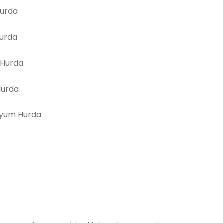
Hurda
Hurda
 Hurda
Hurda
yum Hurda