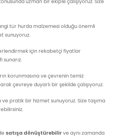
nusunda uzman bir ekiple çalışıyoruz. Size
Hangi tür hurda malzemesi olduğu önemli
et sunuyoruz.
rlendirmek için rekabetçi fiyatlar
i sunarız.
rın korunmasına ve çevrenin temiz
rak çevreye duyarlı bir şekilde çalışıyoruz.
ı ve pratik bir hizmet sunuyoruz. Size taşıma
ilirsiniz.
lde
satışa dönüştürebilir
ve aynı zamanda