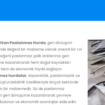
ltan Paslanmaz Hurda
, geri dönüşüm
de değerli bir malzeme olarak önemli bir rol
eğerli paslanmaz çelik atıklarınızı geri
e kazandırarak hem doğal kaynakları
 hem de ekonomik fayda sağlayın.
maz hurdalar
, dayanıklılık, paslanmazlık ve
üştürülebilirlik özellikleriyle birçok sektörde
an bir malzemedir. Siz de paslanmaz
zı geri dönüşüme kazandırarak çevreye
bulunun ve ekonomik avantajlar elde edin.