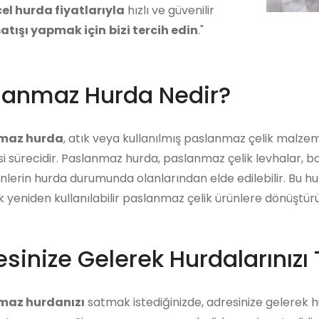
el hurda fiyatlarıyla
hızlı ve güvenilir
atışı yapmak için
bizi tercih edin
."
lanmaz Hurda Nedir?
maz hurda
, atık veya kullanılmış paslanmaz çelik malze
i sürecidir. Paslanmaz hurda, paslanmaz çelik levhalar, bo
ünlerin hurda durumunda olanlarından elde edilebilir. Bu 
ek yeniden kullanılabilir paslanmaz çelik ürünlere dönüştürü
sinize Gelerek Hurdalarınızı 
maz hurdanızı
satmak istediğinizde, adresinize gelerek hur