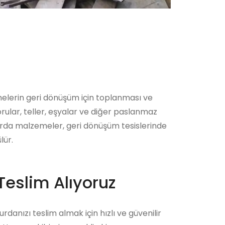
melerin geri dönüşüm için toplanması ve
rular, teller, eşyalar ve diğer paslanmaz
hurda malzemeler, geri dönüşüm tesislerinde
lür.
Teslim Alıyoruz
danızı teslim almak için hızlı ve güvenilir