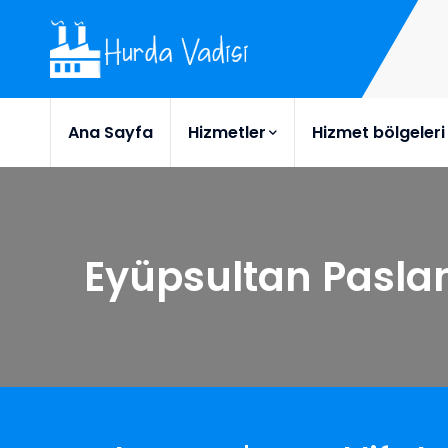
Ana Sayfa
Hizmetler
Hizmet bölgeleri
Eyüpsultan Pasl