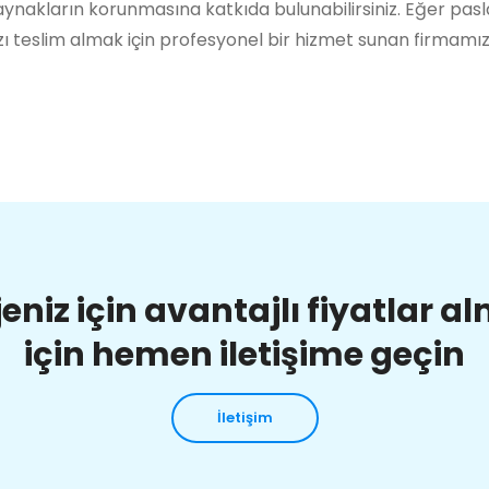
ynakların korunmasına katkıda bulunabilirsiniz. Eğer pas
ı teslim almak için profesyonel bir hizmet sunan firmamı
jeniz için avantajlı fiyatlar a
için hemen iletişime geçin
İletişim