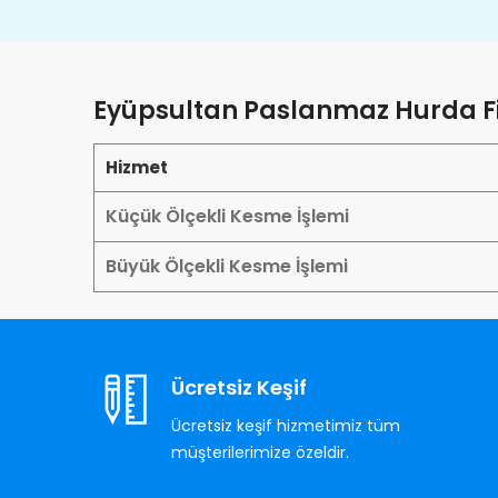
Eyüpsultan Paslanmaz Hurda Fi
Hizmet
Küçük Ölçekli Kesme İşlemi
Büyük Ölçekli Kesme İşlemi
Ücretsiz Keşif
Ücretsiz keşif hizmetimiz tüm
müşterilerimize özeldir.