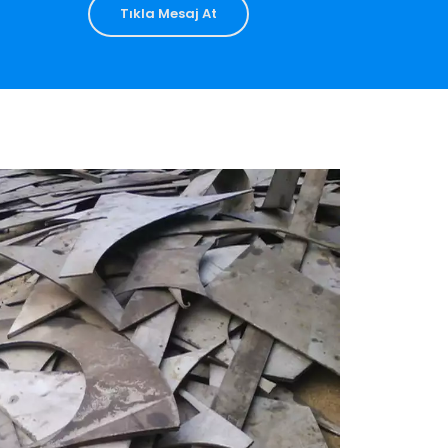
Tıkla Mesaj At