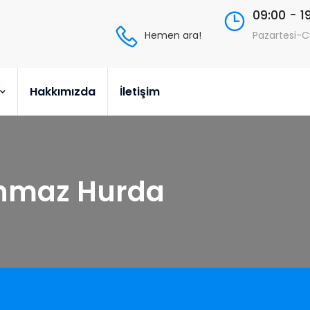
09:00 - 1
Hemen ara!
Pazartesi-
Hakkımızda
İletişim
anmaz Hurda