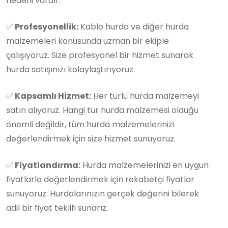
nedeni vardır:
✅
Profesyonellik:
Kablo hurda ve diğer hurda
malzemeleri konusunda uzman bir ekiple
çalışıyoruz. Size profesyonel bir hizmet sunarak
hurda satışınızı kolaylaştırıyoruz.
✅
Kapsamlı Hizmet:
Her türlü hurda malzemeyi
satın alıyoruz. Hangi tür hurda malzemesi olduğu
önemli değildir, tüm hurda malzemelerinizi
değerlendirmek için size hizmet sunuyoruz.
✅
Fiyatlandırma:
Hurda malzemelerinizi en uygun
fiyatlarla değerlendirmek için rekabetçi fiyatlar
sunuyoruz. Hurdalarınızın gerçek değerini bilerek
adil bir fiyat teklifi sunarız.