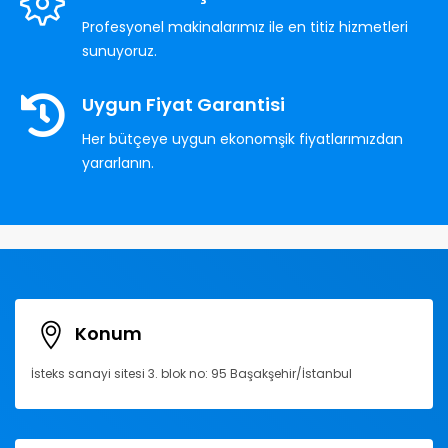
Profesyonel makinalarımız ile en titiz hizmetleri
sunuyoruz.
Uygun Fiyat Garantisi
Her bütçeye uygun ekonomşik fiyatlarımızdan
yararlanın.
Konum
İsteks sanayi sitesi 3. blok no: 95 Başakşehir/İstanbul