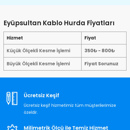
Eyüpsultan Kablo Hurda Fiyatları
Hizmet
Fiyat
Küçük Ölçekli Kesme İşlemi
350₺ - 800₺
Büyük Ölçekli Kesme İşlemi
Fiyat Sorunuz
Ücretsiz Keşif
Ücretsiz keşif hizmetimiz tüm müşterilerimize
özeldir.
Milimetrik Ölçü ile Temiz Hizmet