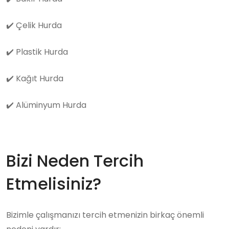
✔️
Çelik Hurda
✔️
Plastik Hurda
✔️
Kağıt Hurda
✔️
Alüminyum Hurda
Bizi Neden Tercih
Etmelisiniz?
Bizimle çalışmanızı tercih etmenizin birkaç önemli