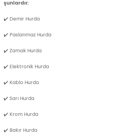
şunlardır
;
✔️
Demir Hurda
✔️
Paslanmaz Hurda
✔️
Zamak Hurda
✔️
Elektronik Hurda
✔️
Kablo Hurda
✔️
Sarı Hurda
✔️
Krom Hurda
✔️
Bakır Hurda