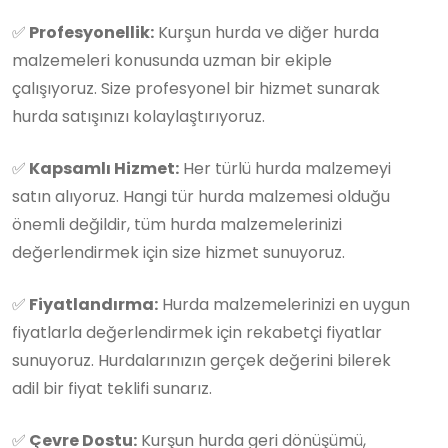
✅
Profesyonellik:
Kurşun hurda ve diğer hurda
malzemeleri konusunda uzman bir ekiple
çalışıyoruz. Size profesyonel bir hizmet sunarak
hurda satışınızı kolaylaştırıyoruz.
✅
Kapsamlı Hizmet:
Her türlü hurda malzemeyi
satın alıyoruz. Hangi tür hurda malzemesi olduğu
önemli değildir, tüm hurda malzemelerinizi
değerlendirmek için size hizmet sunuyoruz.
✅
Fiyatlandırma:
Hurda malzemelerinizi en uygun
fiyatlarla değerlendirmek için rekabetçi fiyatlar
sunuyoruz. Hurdalarınızın gerçek değerini bilerek
adil bir fiyat teklifi sunarız.
✅
Çevre Dostu:
Kurşun hurda geri dönüşümü,