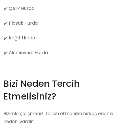
✔️
Çelik Hurda
✔️
Plastik Hurda
✔️
Kağıt Hurda
✔️
Alüminyum Hurda
Bizi Neden Tercih
Etmelisiniz?
Bizimle çalışmanızı tercih etmenizin birkaç önemli
nedeni vardır: