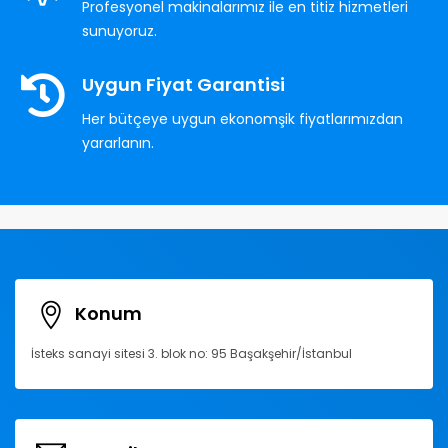
Profesyonel makinalarımız ile en titiz hizmetleri
sunuyoruz.
Uygun Fiyat Garantisi
Her bütçeye uygun ekonomşik fiyatlarımızdan
yararlanın.
Konum
İsteks sanayi sitesi 3. blok no: 95 Başakşehir/İstanbul