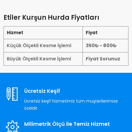
Etiler Kurşun Hurda Fiyatları
Hizmet
Fiyat
Küçük Ölçekli Kesme İşlemi
350₺ - 800₺
Büyük Ölçekli Kesme İşlemi
Fiyat Sorunuz
Ücretsiz Keşif
Ücretsiz keşif hizmetimiz tüm müşterilerimize
özeldir.
Milimetrik Ölçü ile Temiz Hizmet