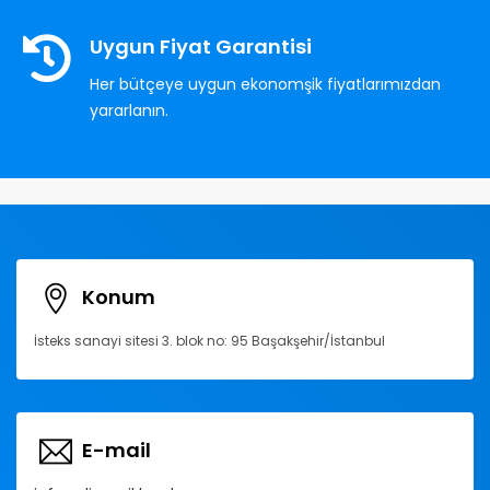
Uygun Fiyat Garantisi
Her bütçeye uygun ekonomşik fiyatlarımızdan
yararlanın.
Konum
İsteks sanayi sitesi 3. blok no: 95 Başakşehir/İstanbul
E-mail