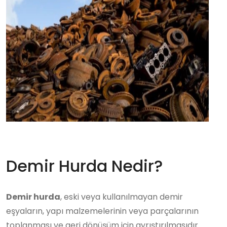
Demir Hurda Nedir?
Demir hurda
, eski veya kullanılmayan demir
eşyaların, yapı malzemelerinin veya parçalarının
toplanması ve geri dönüşüm için ayrıştırılmasıdır.