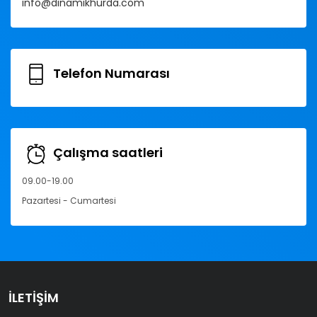
info@dinamikhurda.com
Telefon Numarası
Çalışma saatleri
09.00-19.00
Pazartesi - Cumartesi
İLETIŞIM