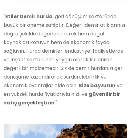
"
Etiler Demir hurda
, geri dönüşüm sektöründe
büyük bir öneme sahiptir. Değerli demir atıklarınızı
doğru şekilde değerlendirerek hem doğal
kaynakları koruyun hem de ekonomik fayda
sağlayın. Hurda demirler, endüstriyel faaliyetlerde
ve inşaat sektöründe yaygın olarak kullanılan
değerli bir malzemedir. Siz de demir hurdanızı geri
dönüşüme kazandırarak sürdürülebilirlik ve
ekonomik avantajlar elde edin.
Bize başvurun
ve
en yüksek hurda fiyatlarıyla hızlı ve
güvenilir bir
satış gerçekleştirin
."