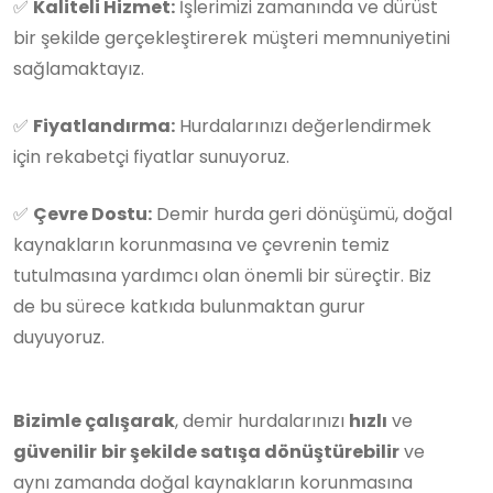
✅
Kaliteli Hizmet:
İşlerimizi zamanında ve dürüst
bir şekilde gerçekleştirerek müşteri memnuniyetini
sağlamaktayız.
✅
Fiyatlandırma:
Hurdalarınızı değerlendirmek
için rekabetçi fiyatlar sunuyoruz.
✅
Çevre Dostu:
Demir hurda geri dönüşümü, doğal
kaynakların korunmasına ve çevrenin temiz
tutulmasına yardımcı olan önemli bir süreçtir. Biz
de bu sürece katkıda bulunmaktan gurur
duyuyoruz.
Bizimle çalışarak
, demir hurdalarınızı
hızlı
ve
güvenilir
bir şekilde satışa dönüştürebilir
ve
aynı zamanda doğal kaynakların korunmasına