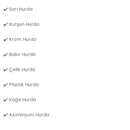
✔️
Sarı Hurda
✔️
Kurşun Hurda
✔️
Krom Hurda
✔️
Bakır Hurda
✔️
Çelik Hurda
✔️
Plastik Hurda
✔️
Kağıt Hurda
✔️
Alüminyum Hurda