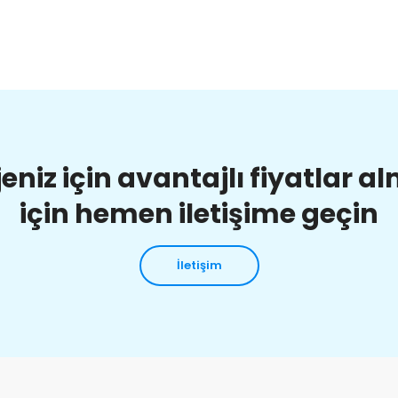
jeniz için avantajlı fiyatlar a
için hemen iletişime geçin
İletişim