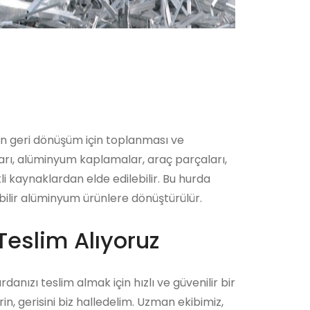
in geri dönüşüm için toplanması ve
ları, alüminyum kaplamalar, araç parçaları,
i kaynaklardan elde edilebilir. Bu hurda
bilir alüminyum ürünlere dönüştürülür.
Teslim Alıyoruz
rdanızı teslim almak için hızlı ve güvenilir bir
n, gerisini biz halledelim. Uzman ekibimiz,