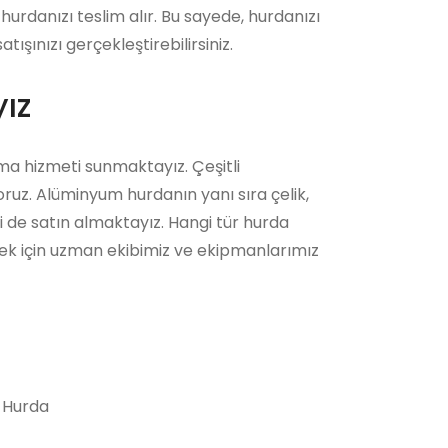
hurdanızı teslim alır. Bu sayede, hurdanızı
şınızı gerçekleştirebilirsiniz.
ız
ma hizmeti sunmaktayız. Çeşitli
ruz. Alüminyum hurdanın yanı sıra çelik,
ni de satın almaktayız. Hangi tür hurda
ek için uzman ekibimiz ve ekipmanlarımız
 Hurda