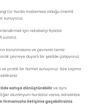
Hangi tür hurda malzemesi olduğu önemli
et sunuyoruz.
rlendirmek için rekabetçi fiyatlar
i sunarız.
rın korunmasına ve çevrenin temiz
rak çevreye duyarlı bir şekilde çalışıyoruz.
ı ve pratik bir hizmet sunuyoruz. Size taşıma
ilirsiniz.
ekilde satışa dönüştürebilir
ve aynı
 Eğer alüminyum hurdanız varsa, adresinize
 firmamızla iletişime geçebilirsiniz
.