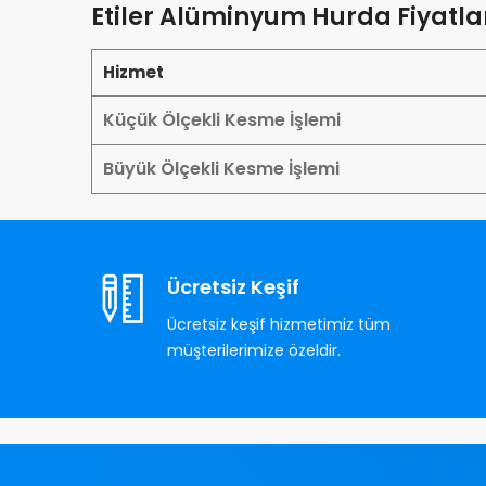
Etiler Alüminyum Hurda Fiyatla
Hizmet
Küçük Ölçekli Kesme İşlemi
Büyük Ölçekli Kesme İşlemi
Ücretsiz Keşif
Ücretsiz keşif hizmetimiz tüm
müşterilerimize özeldir.