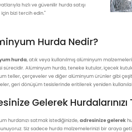
atlarıyla hızlı ve güvenilir hurda satışı
çin bizi tercih edin."
minyum Hurda Nedir?
yum hurda
, atık veya kullanılmış alüminyum malzemeler
i sürecidir. Alüminyum hurda, teneke kutular, içecek kutu
m teller, çerçeveler ve diğer alüminyum ürünler gibi çeşitl
er, geri dönüşüm tesislerinde eritilerek yeniden kullanıla
sinize Gelerek Hurdalarınızı 
um hurdanızı satmak istediğinizde,
adresinize gelerek
hu
unuyoruz. Siz sadece hurda malzemelerinizi bir araya getiri