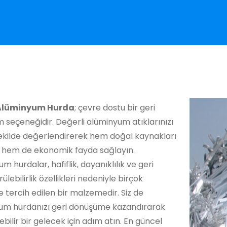
 Alüminyum Hurda
; çevre dostu bir geri
seçeneğidir. Değerli alüminyum atıklarınızı
ekilde değerlendirerek hem doğal kaynakları
 hem de ekonomik fayda sağlayın.
m hurdalar, hafiflik, dayanıklılık ve geri
ülebilirlik özellikleri nedeniyle birçok
 tercih edilen bir malzemedir. Siz de
um hurdanızı geri dönüşüme kazandırarak
ebilir bir gelecek için adım atın. En güncel