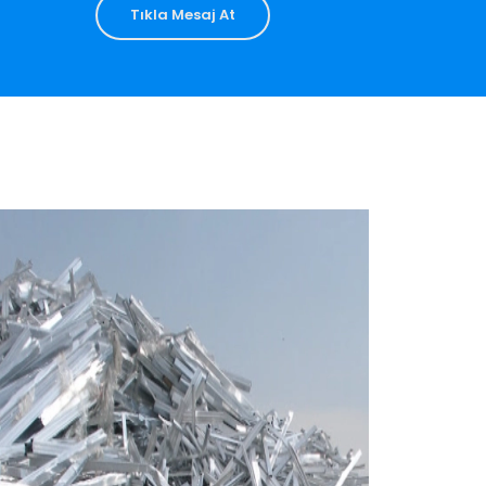
Tıkla Mesaj At