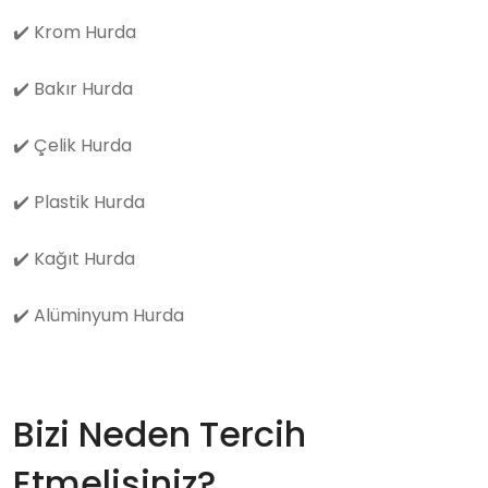
✔️
Krom Hurda
✔️
Bakır Hurda
✔️
Çelik Hurda
✔️
Plastik Hurda
✔️
Kağıt Hurda
✔️
Alüminyum Hurda
Bizi Neden Tercih
Etmelisiniz?