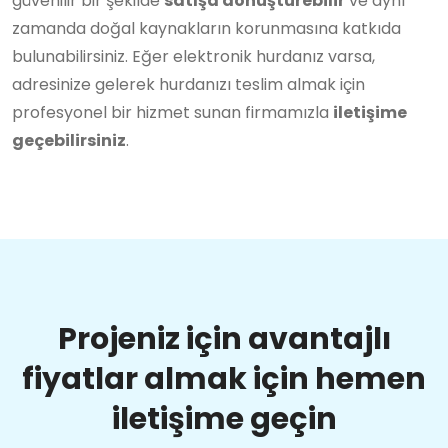
güvenilir bir şekilde
satışa dönüştürebilir
ve aynı
zamanda doğal kaynakların korunmasına katkıda
bulunabilirsiniz. Eğer elektronik hurdanız varsa,
adresinize gelerek hurdanızı teslim almak için
profesyonel bir hizmet sunan firmamızla
iletişime
geçebilirsiniz
.
Projeniz için avantajlı
fiyatlar almak için hemen
iletişime geçin