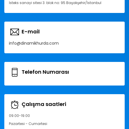
İsteks sanayi sitesi 3. blok no: 95 Başakşehir/İstanbul
E-mail
info@dinamikhurda.com
Telefon Numarası
Çalışma saatleri
09.00-19.00
Pazartesi - Cumartesi