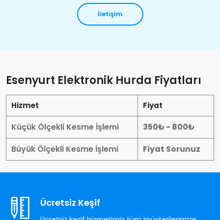
İletişim
Esenyurt Elektronik Hurda Fiyatları
Hizmet
Fiyat
Küçük Ölçekli Kesme İşlemi
350₺ - 800₺
Büyük Ölçekli Kesme İşlemi
Fiyat Sorunuz
Ücretsiz Keşif
Ücretsiz keşif hizmetimiz tüm müşterilerimize