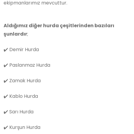
ekipmanlarımız mevcuttur.
Aldığımız diğer hurda çeşitlerinden bazıları
şunlardır
;
✔️
Demir Hurda
✔️
Paslanmaz Hurda
✔️
Zamak Hurda
✔️
Kablo Hurda
✔️
Sarı Hurda
✔️
Kurşun Hurda