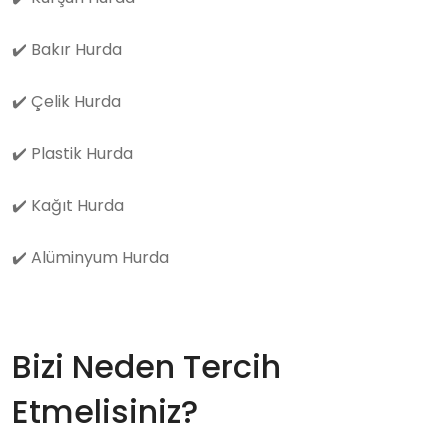
✔️
Bakır Hurda
✔️
Çelik Hurda
✔️
Plastik Hurda
✔️
Kağıt Hurda
✔️
Alüminyum Hurda
Bizi Neden Tercih
Etmelisiniz?