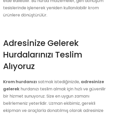
elde edilebilir. Bu hurda malzemeler, geri dönüşüm
tesislerinde işlenerek yeniden kullanılabilir krom
ürünlere dönüştürülür.
Adresinize Gelerek
Hurdalarınızı Teslim
Alıyoruz
Krom hurdanızı
satmak istediğinizde,
adresinize
gelerek
hurdanızı teslim almak için hızlı ve güvenilir
bir hizmet sunuyoruz. Size en uygun zamanı
belirlemeniz yeterlidir. Uzman ekibimiz, gerekli
ekipman ve araçlarla donatılmış olarak adresinize