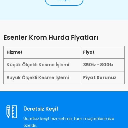
Esenler Krom Hurda Fiyatları
Hizmet
Fiyat
Küçük Ölçekli Kesme İşlemi
350₺ - 800₺
Büyük Ölçekli Kesme İşlemi
Fiyat Sorunuz
Ücretsiz Keşif
Ücretsiz keşif hizmetimiz tüm müşterilerimize
özeldir.