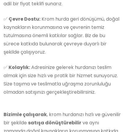
adil bir fiyat teklifi sunarız.
✅
Çevre Dostu:
Krom hurda geri dönüşümü, doğal
kaynakların korunmasına ve çevrenin temiz
tutulmasına önemli katkılar sağlar. Biz de bu
sürece katkıda bulunarak çevreye duyarlı bir
şekilde çalışıyoruz.
✅
Kolaylık:
Adresinize gelerek hurdanızı teslim
almak için size hızlı ve pratik bir hizmet sunuyoruz.
Size taşıma ve teslimatla uğraşma zorunluluğu
olmadan satışınızı gerçekleştirebilirsiniz.
Bizimle çalışarak
, krom hurdanızı hızlı ve güvenilir
bir şekilde
satışa dönüştürebilir
ve aynı
zamanda doğal kaynakların korunmasına katkıda