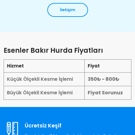
İletişim
Esenler Bakır Hurda Fiyatları
Hizmet
Fiyat
Küçük Ölçekli Kesme İşlemi
350₺ - 800₺
Büyük Ölçekli Kesme İşlemi
Fiyat Sorunuz
Ücretsiz Keşif