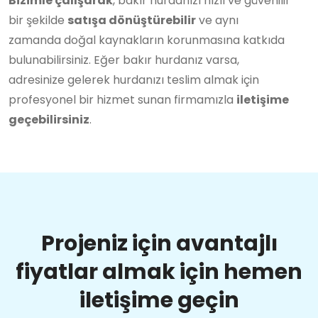
Bizimle çalışarak
, bakır hurdanızı hızlı ve güvenilir
bir şekilde
satışa dönüştürebilir
ve aynı
zamanda doğal kaynakların korunmasına katkıda
bulunabilirsiniz. Eğer bakır hurdanız varsa,
adresinize gelerek hurdanızı teslim almak için
profesyonel bir hizmet sunan firmamızla
iletişime
geçebilirsiniz
.
Projeniz için avantajlı
fiyatlar almak için hemen
iletişime geçin