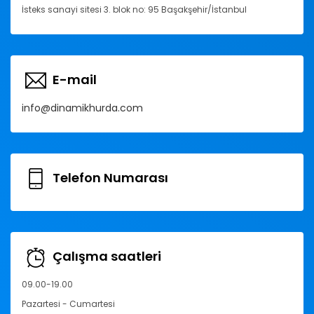
İsteks sanayi sitesi 3. blok no: 95 Başakşehir/İstanbul
E-mail
info@dinamikhurda.com
Telefon Numarası
Çalışma saatleri
09.00-19.00
Pazartesi - Cumartesi