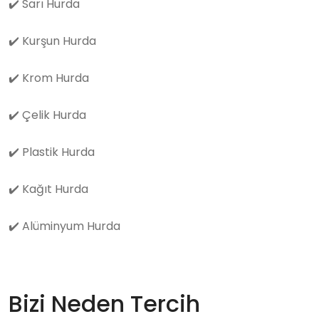
✔️
Sarı Hurda
✔️
Kurşun Hurda
✔️
Krom Hurda
✔️
Çelik Hurda
✔️
Plastik Hurda
✔️
Kağıt Hurda
✔️
Alüminyum Hurda
Bizi Neden Tercih