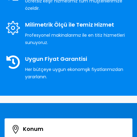
Ücretsiz keşif hizmetimiz tüm müşterilerimize
özeldir.
Milimetrik Ölçü ile Temiz Hizmet
Profesyonel makinalarımız ile en titiz hizmetleri
sunuyoruz.
Uygun Fiyat Garantisi
Her bütçeye uygun ekonomşik fiyatlarımızdan
yararlanın.
Konum