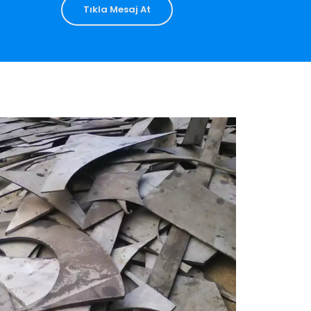
Tıkla Mesaj At