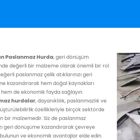
an Paslanmaz Hurda
, geri dönüşüm
de değerli bir malzeme olarak önemli bir rol
eğerli paslanmaz çelik atıklarınızı geri
e kazandırarak hem doğal kaynakları
 hem de ekonomik fayda sağlayın.
maz hurdalar
, dayanıklılık, paslanmazlık ve
üştürülebilirlik özellikleriyle birçok sektörde
an bir malzemedir. Siz de paslanmaz
zı geri dönüşüme kazandırarak çevreye
bulunun ve ekonomik avantajlar elde edin.