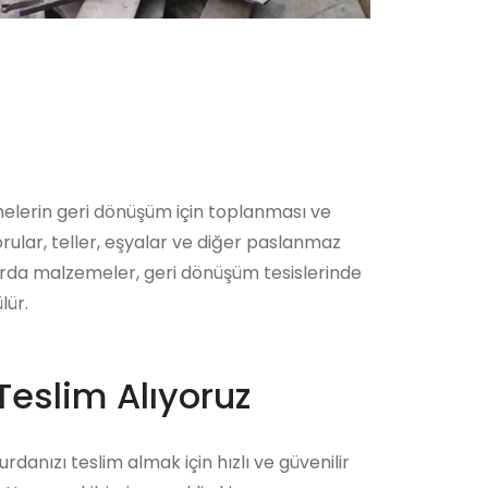
melerin geri dönüşüm için toplanması ve
rular, teller, eşyalar ve diğer paslanmaz
hurda malzemeler, geri dönüşüm tesislerinde
lür.
Teslim Alıyoruz
danızı teslim almak için hızlı ve güvenilir