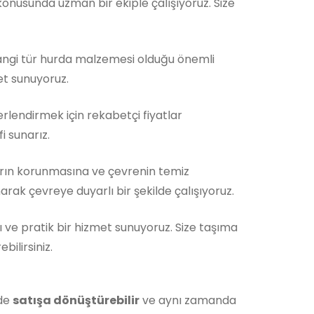
nusunda uzman bir ekiple çalışıyoruz. Size
Hangi tür hurda malzemesi olduğu önemli
et sunuyoruz.
rlendirmek için rekabetçi fiyatlar
i sunarız.
rın korunmasına ve çevrenin temiz
rak çevreye duyarlı bir şekilde çalışıyoruz.
ı ve pratik bir hizmet sunuyoruz. Size taşıma
ilirsiniz.
lde
satışa dönüştürebilir
ve aynı zamanda