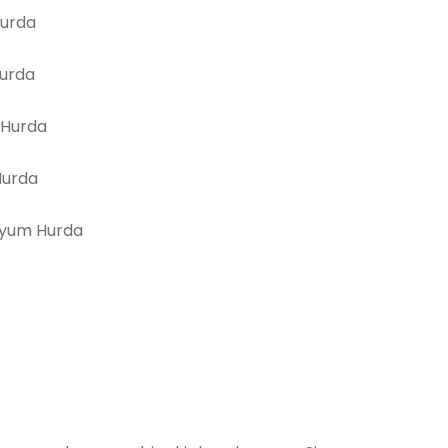
Hurda
Hurda
 Hurda
Hurda
yum Hurda