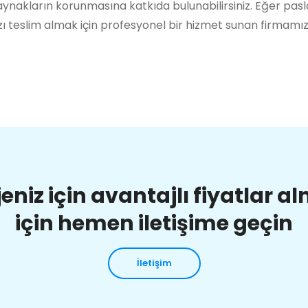
ynakların korunmasına katkıda bulunabilirsiniz. Eğer pas
ı teslim almak için profesyonel bir hizmet sunan firmamı
jeniz için avantajlı fiyatlar a
için hemen iletişime geçin
İletişim