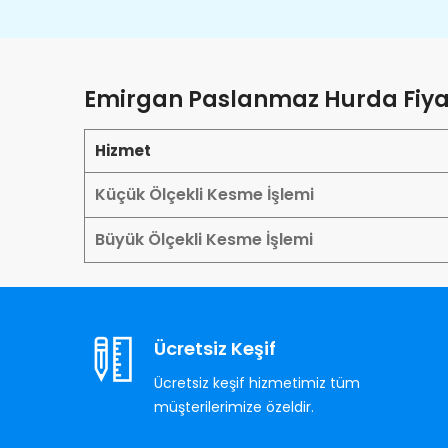
Emirgan Paslanmaz Hurda Fiya
Hizmet
Küçük Ölçekli Kesme İşlemi
Büyük Ölçekli Kesme İşlemi
Ücretsiz Keşif
Ücretsiz keşif hizmetimiz tüm
müşterilerimize özeldir.