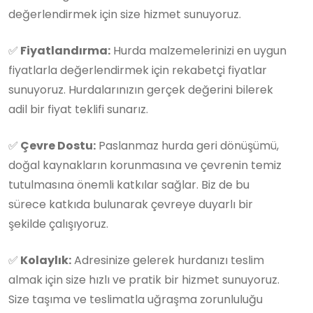
değerlendirmek için size hizmet sunuyoruz.
✅
Fiyatlandırma:
Hurda malzemelerinizi en uygun
fiyatlarla değerlendirmek için rekabetçi fiyatlar
sunuyoruz. Hurdalarınızın gerçek değerini bilerek
adil bir fiyat teklifi sunarız.
✅
Çevre Dostu:
Paslanmaz hurda geri dönüşümü,
doğal kaynakların korunmasına ve çevrenin temiz
tutulmasına önemli katkılar sağlar. Biz de bu
sürece katkıda bulunarak çevreye duyarlı bir
şekilde çalışıyoruz.
✅
Kolaylık:
Adresinize gelerek hurdanızı teslim
almak için size hızlı ve pratik bir hizmet sunuyoruz.
Size taşıma ve teslimatla uğraşma zorunluluğu