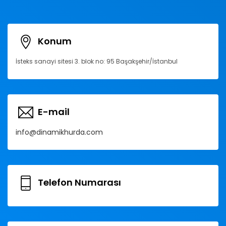
Konum
İsteks sanayi sitesi 3. blok no: 95 Başakşehir/İstanbul
E-mail
info@dinamikhurda.com
Telefon Numarası