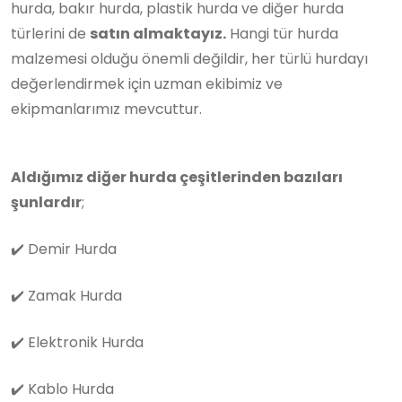
hurda, bakır hurda, plastik hurda ve diğer hurda
türlerini de
satın almaktayız.
Hangi tür hurda
malzemesi olduğu önemli değildir, her türlü hurdayı
değerlendirmek için uzman ekibimiz ve
ekipmanlarımız mevcuttur.
Aldığımız diğer hurda çeşitlerinden bazıları
şunlardır
;
✔️
Demir Hurda
✔️
Zamak Hurda
✔️
Elektronik Hurda
✔️
Kablo Hurda