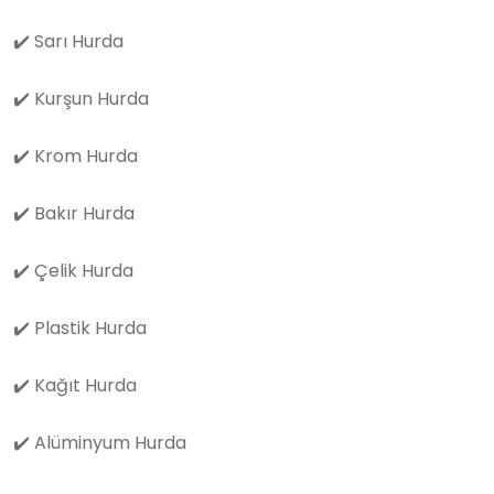
✔️
Sarı Hurda
✔️
Kurşun Hurda
✔️
Krom Hurda
✔️
Bakır Hurda
✔️
Çelik Hurda
✔️
Plastik Hurda
✔️
Kağıt Hurda
✔️
Alüminyum Hurda