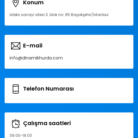
Konum
İsteks sanayi sitesi 3. blok no: 95 Başakşehir/İstanbul
E-mail
info@dinamikhurda.com
Telefon Numarası
Çalışma saatleri
09.00-19.00