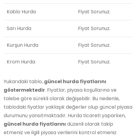
Kablo Hurda
Fiyat Sorunuz.
Sarı Hurda
Fiyat Sorunuz.
Kurşun Hurda
Fiyat Sorunuz.
Krom Hurda
Fiyat Sorunuz.
Yukarıdaki tablo,
güncel hurda fiyatlarını
göstermektedir
. Fiyatlar, piyasa koşullarına ve
talebe göre sürekli olarak değişebilir. Bu nedenle,
tablodaki fiyatlar yaklaşık değerler olup güncel piyasa
durumunu yansıtmaktadır. Hurda ticareti yaparken,
güncel hurda fiyatlarını
düzenli olarak takip
etmeniz ve ilgili piyasa verilerini kontrol etmeniz