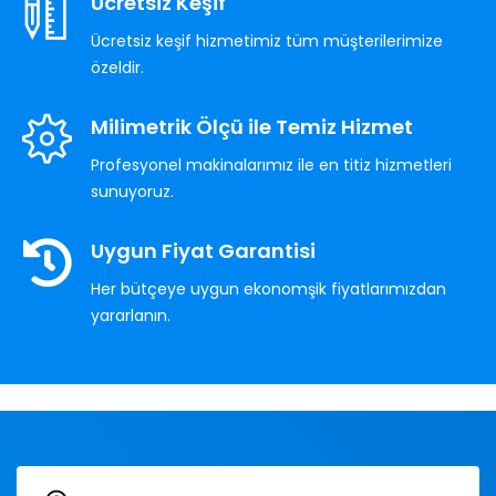
Ücretsiz Keşif
Ücretsiz keşif hizmetimiz tüm müşterilerimize
özeldir.
Milimetrik Ölçü ile Temiz Hizmet
Profesyonel makinalarımız ile en titiz hizmetleri
sunuyoruz.
Uygun Fiyat Garantisi
Her bütçeye uygun ekonomşik fiyatlarımızdan
yararlanın.