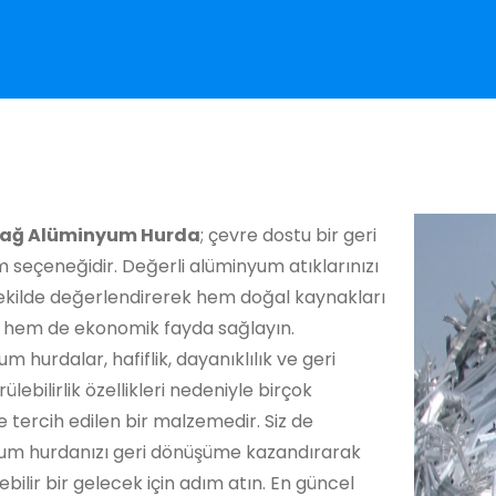
ağ Alüminyum Hurda
; çevre dostu bir geri
seçeneğidir. Değerli alüminyum atıklarınızı
ekilde değerlendirerek hem doğal kaynakları
 hem de ekonomik fayda sağlayın.
m hurdalar, hafiflik, dayanıklılık ve geri
ülebilirlik özellikleri nedeniyle birçok
 tercih edilen bir malzemedir. Siz de
um hurdanızı geri dönüşüme kazandırarak
ebilir bir gelecek için adım atın. En güncel