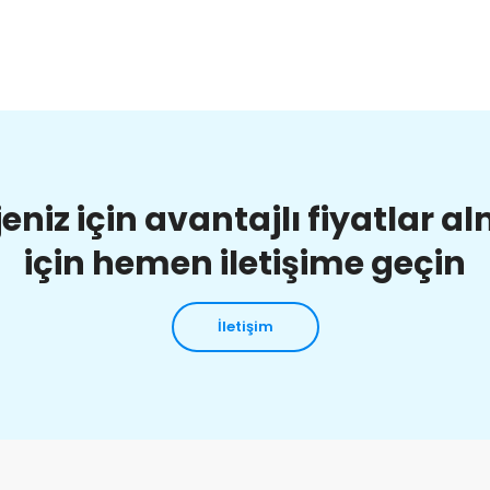
jeniz için avantajlı fiyatlar a
için hemen iletişime geçin
İletişim