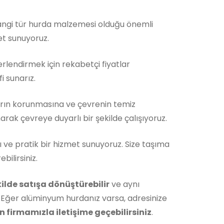
Hangi tür hurda malzemesi olduğu önemli
et sunuyoruz.
rlendirmek için rekabetçi fiyatlar
i sunarız.
rın korunmasına ve çevrenin temiz
rak çevreye duyarlı bir şekilde çalışıyoruz.
ı ve pratik bir hizmet sunuyoruz. Size taşıma
ilirsiniz.
ekilde satışa dönüştürebilir
ve aynı
 Eğer alüminyum hurdanız varsa, adresinize
 firmamızla iletişime geçebilirsiniz
.