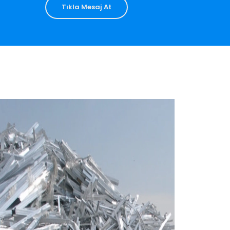
Tıkla Mesaj At