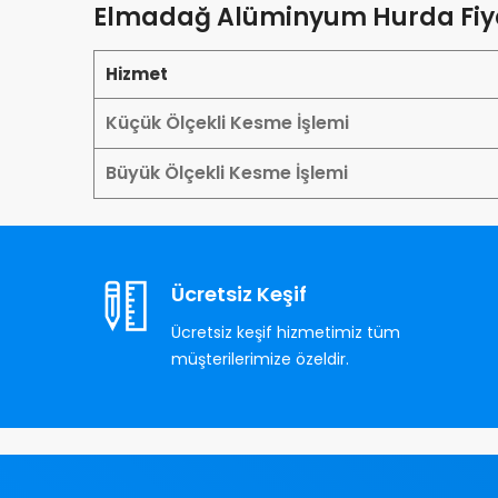
Elmadağ Alüminyum Hurda Fiya
Hizmet
Küçük Ölçekli Kesme İşlemi
Büyük Ölçekli Kesme İşlemi
Ücretsiz Keşif
Ücretsiz keşif hizmetimiz tüm
müşterilerimize özeldir.