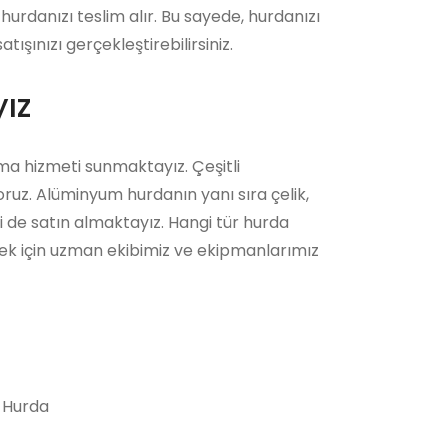
hurdanızı teslim alır. Bu sayede, hurdanızı
şınızı gerçekleştirebilirsiniz.
ız
ma hizmeti sunmaktayız. Çeşitli
ruz. Alüminyum hurdanın yanı sıra çelik,
ni de satın almaktayız. Hangi tür hurda
ek için uzman ekibimiz ve ekipmanlarımız
 Hurda