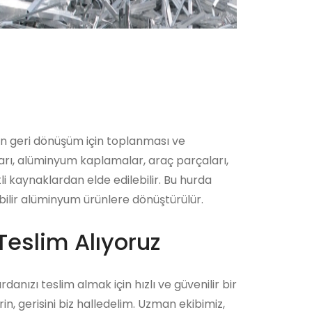
in geri dönüşüm için toplanması ve
ları, alüminyum kaplamalar, araç parçaları,
i kaynaklardan elde edilebilir. Bu hurda
bilir alüminyum ürünlere dönüştürülür.
Teslim Alıyoruz
rdanızı teslim almak için hızlı ve güvenilir bir
n, gerisini biz halledelim. Uzman ekibimiz,