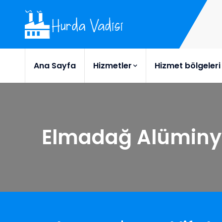
Ana Sayfa
Hizmetler
Hizmet bölgeleri
Elmadağ Alümin