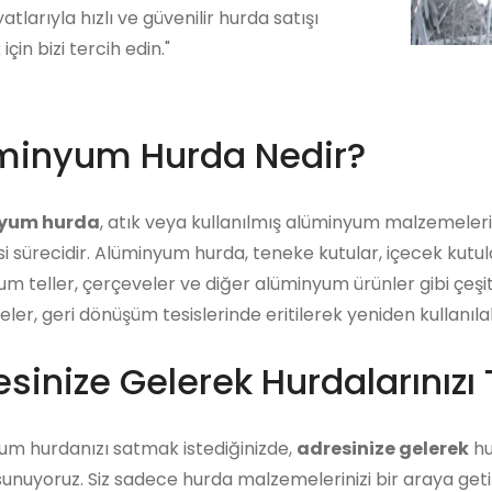
atlarıyla hızlı ve güvenilir hurda satışı
çin bizi tercih edin."
minyum Hurda Nedir?
yum hurda
, atık veya kullanılmış alüminyum malzemeler
i sürecidir. Alüminyum hurda, teneke kutular, içecek kutu
m teller, çerçeveler ve diğer alüminyum ürünler gibi çeşitl
er, geri dönüşüm tesislerinde eritilerek yeniden kullanıla
sinize Gelerek Hurdalarınızı 
um hurdanızı satmak istediğinizde,
adresinize gelerek
hu
unuyoruz. Siz sadece hurda malzemelerinizi bir araya getiri