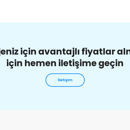
jeniz için avantajlı fiyatlar a
için hemen iletişime geçin
İletişim