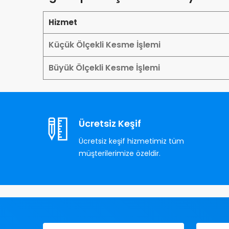
Hizmet
Küçük Ölçekli Kesme İşlemi
Büyük Ölçekli Kesme İşlemi
Ücretsiz Keşif
Ücretsiz keşif hizmetimiz tüm
müşterilerimize özeldir.