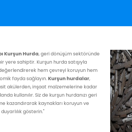
pı Kurşun Hurda
, geri dönüşüm sektöründe
ir yere sahiptir. Kurşun hurda satışıyla
ı değerlendirerek hem çevreyi koruyun hem
omik fayda sağlayın.
Kurşun hurdalar
,
asit akülerden, inşaat malzemelerine kadar
landa kullanılır. Siz de kurşun hurdanızı geri
e kazandırarak kaynakları koruyun ve
duyarlılık gösterin."