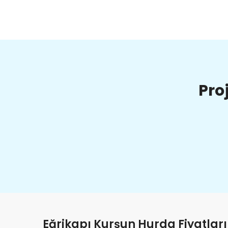
Pro
Eğrikapı Kurşun Hurda Fiyatları