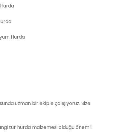
 Hurda
Hurda
yum Hurda
nda uzman bir ekiple çalışıyoruz. Size
Hangi tür hurda malzemesi olduğu önemli