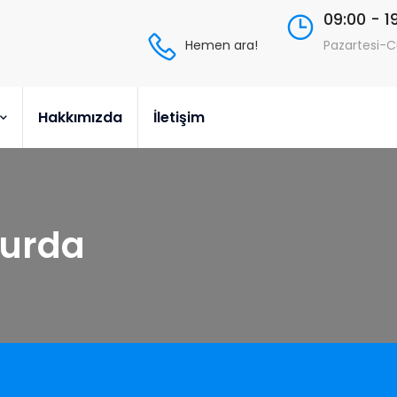
09:00 - 1
Hemen ara!
Pazartesi-
Hakkımızda
İletişim
Hurda