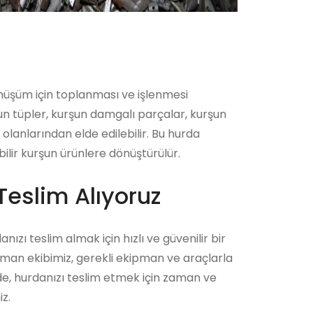
önüşüm için toplanması ve işlenmesi
şun tüpler, kurşun damgalı parçalar, kurşun
lanlarından elde edilebilir. Bu hurda
ilir kurşun ürünlere dönüştürülür.
Teslim Alıyoruz
nızı teslim almak için hızlı ve güvenilir bir
zman ekibimiz, gerekli ekipman ve araçlarla
ede, hurdanızı teslim etmek için zaman ve
z.