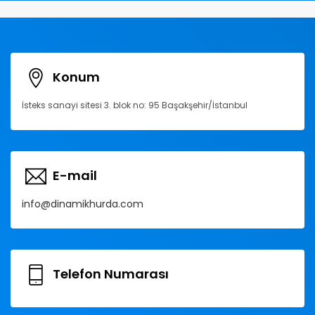
Konum
İsteks sanayi sitesi 3. blok no: 95 Başakşehir/İstanbul
E-mail
info@dinamikhurda.com
Telefon Numarası