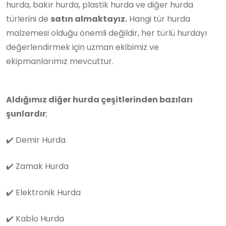
hurda, bakır hurda, plastik hurda ve diğer hurda
türlerini de
satın almaktayız.
Hangi tür hurda
malzemesi olduğu önemli değildir, her türlü hurdayı
değerlendirmek için uzman ekibimiz ve
ekipmanlarımız mevcuttur.
Aldığımız diğer hurda çeşitlerinden bazıları
şunlardır
;
✔️
Demir Hurda
✔️
Zamak Hurda
✔️
Elektronik Hurda
✔️
Kablo Hurda