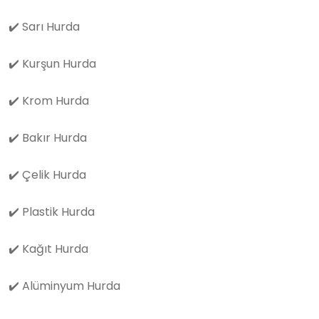
✔️
Sarı Hurda
✔️
Kurşun Hurda
✔️
Krom Hurda
✔️
Bakır Hurda
✔️
Çelik Hurda
✔️
Plastik Hurda
✔️
Kağıt Hurda
✔️
Alüminyum Hurda