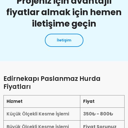
Projeniz için avantajlı
fiyatlar almak için hemen
iletişime geçin
İletişim
Edirnekapı Paslanmaz Hurda
Fiyatları
Hizmet
Fiyat
Küçük Ölçekli Kesme İşlemi
350₺ - 800₺
Büyük Ölçekli Kesme İşlemi
Fiyat Sorunuz