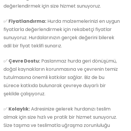
değerlendirmek için size hizmet sunuyoruz.
✅
Fiyatlandırma:
Hurda malzemelerinizi en uygun
fiyatlarla değerlendirmek için rekabetçi fiyatlar
sunuyoruz. Hurdalarınızın gerçek değerini bilerek
adil bir fiyat teklifi sunarız.
✅
Çevre Dostu:
Paslanmaz hurda geri dönüşümü,
doğal kaynakların korunmasına ve çevrenin temiz
tutulmasına önemli katkılar sağlar. Biz de bu
sürece katkıda bulunarak çevreye duyarlı bir
şekilde çalışıyoruz.
✅
Kolaylık:
Adresinize gelerek hurdanızı teslim
almak için size hızlı ve pratik bir hizmet sunuyoruz.
Size taşıma ve teslimatla uğraşma zorunluluğu