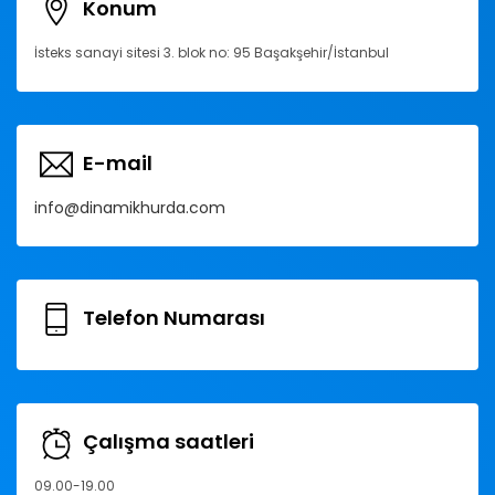
Konum
İsteks sanayi sitesi 3. blok no: 95 Başakşehir/İstanbul
E-mail
info@dinamikhurda.com
Telefon Numarası
Çalışma saatleri
09.00-19.00