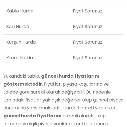
Kablo Hurda
Fiyat Sorunuz.
Sarı Hurda
Fiyat Sorunuz.
Kurşun Hurda
Fiyat Sorunuz.
Krom Hurda
Fiyat Sorunuz.
Yukarıdaki tablo,
güncel hurda fiyatlarını
göstermektedir
. Fiyatlar, piyasa koşullarına ve
talebe göre sürekli olarak değişebilir. Bu nedenle,
tablodaki fiyatlar yaklaşık değerler olup güncel piyasa
durumunu yansıtmaktadır. Hurda ticareti yaparken,
güncel hurda fiyatlarını
düzenli olarak takip
etmeniz ve ilgili piyasa verilerini kontrol etmeniz