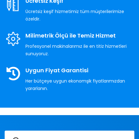
Ücretsiz Keşif
Ücretsiz keşif hizmetimiz tüm müşterilerimize
özeldir.
Milimetrik Ölçü ile Temiz Hizmet
Profesyonel makinalarımız ile en titiz hizmetleri
sunuyoruz.
Uygun Fiyat Garantisi
Her bütçeye uygun ekonomşik fiyatlarımızdan
yararlanın.