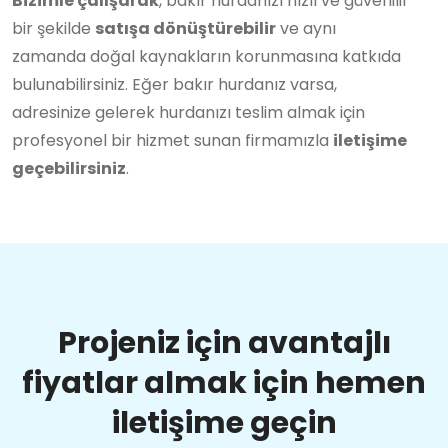
Bizimle çalışarak
, bakır hurdanızı hızlı ve güvenilir
bir şekilde
satışa dönüştürebilir
ve aynı
zamanda doğal kaynakların korunmasına katkıda
bulunabilirsiniz. Eğer bakır hurdanız varsa,
adresinize gelerek hurdanızı teslim almak için
profesyonel bir hizmet sunan firmamızla
iletişime
geçebilirsiniz
.
Projeniz için avantajlı
fiyatlar almak için hemen
iletişime geçin