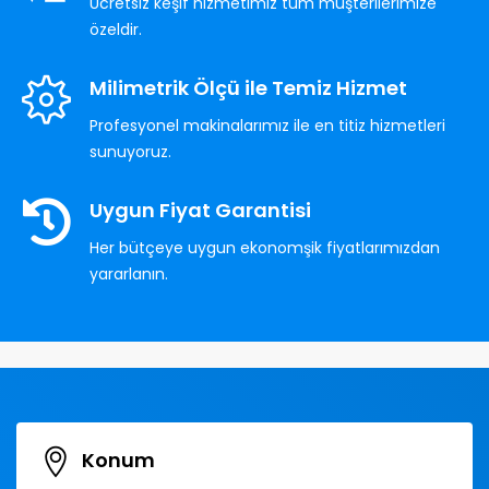
Ücretsiz keşif hizmetimiz tüm müşterilerimize
özeldir.
Milimetrik Ölçü ile Temiz Hizmet
Profesyonel makinalarımız ile en titiz hizmetleri
sunuyoruz.
Uygun Fiyat Garantisi
Her bütçeye uygun ekonomşik fiyatlarımızdan
yararlanın.
Konum