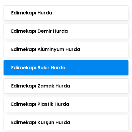
Edirnekapı Hurda
Edirnekapı Demir Hurda
Edirnekapı Alüminyum Hurda
Edirnekapı Bakır Hurda
Edirnekapı Zamak Hurda
Edirnekapı Plastik Hurda
Edirnekapı Kurşun Hurda