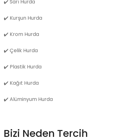
✔️
Sarı Hurda
✔️
Kurşun Hurda
✔️
Krom Hurda
✔️
Çelik Hurda
✔️
Plastik Hurda
✔️
Kağıt Hurda
✔️
Alüminyum Hurda
Bizi Neden Tercih