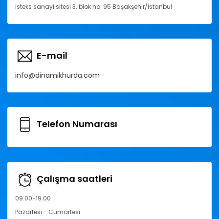
İsteks sanayi sitesi 3. blok no: 95 Başakşehir/İstanbul
E-mail
info@dinamikhurda.com
Telefon Numarası
Çalışma saatleri
09.00-19.00
Pazartesi - Cumartesi