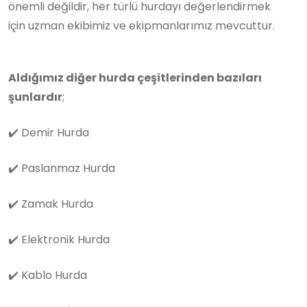
önemli değildir, her türlü hurdayı değerlendirmek
için uzman ekibimiz ve ekipmanlarımız mevcuttur.
Aldığımız diğer hurda çeşitlerinden bazıları
şunlardır
;
✔️
Demir Hurda
✔️
Paslanmaz Hurda
✔️
Zamak Hurda
✔️
Elektronik Hurda
✔️
Kablo Hurda