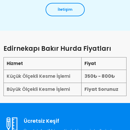
İletişim
Edirnekapı Bakır Hurda Fiyatları
Hizmet
Fiyat
Küçük Ölçekli Kesme İşlemi
350₺ - 800₺
Büyük Ölçekli Kesme İşlemi
Fiyat Sorunuz
Ücretsiz Keşif