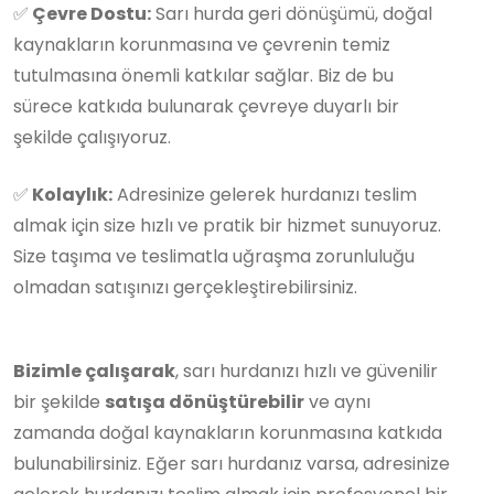
✅
Çevre Dostu:
Sarı hurda geri dönüşümü, doğal
kaynakların korunmasına ve çevrenin temiz
tutulmasına önemli katkılar sağlar. Biz de bu
sürece katkıda bulunarak çevreye duyarlı bir
şekilde çalışıyoruz.
✅
Kolaylık:
Adresinize gelerek hurdanızı teslim
almak için size hızlı ve pratik bir hizmet sunuyoruz.
Size taşıma ve teslimatla uğraşma zorunluluğu
olmadan satışınızı gerçekleştirebilirsiniz.
Bizimle çalışarak
, sarı hurdanızı hızlı ve güvenilir
bir şekilde
satışa dönüştürebilir
ve aynı
zamanda doğal kaynakların korunmasına katkıda
bulunabilirsiniz. Eğer sarı hurdanız varsa, adresinize