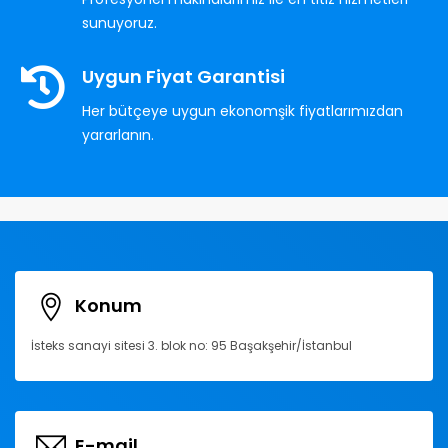
sunuyoruz.
Uygun Fiyat Garantisi
Her bütçeye uygun ekonomşik fiyatlarımızdan
yararlanın.
Konum
İsteks sanayi sitesi 3. blok no: 95 Başakşehir/İstanbul
E-mail