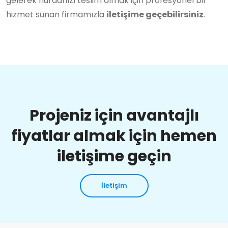
gelerek hurdanızı teslim almak için profesyonel bir
hizmet sunan firmamızla
iletişime geçebilirsiniz
.
Projeniz için avantajlı
fiyatlar almak için hemen
iletişime geçin
İletişim