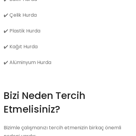
✔️
Çelik Hurda
✔️
Plastik Hurda
✔️
Kağıt Hurda
✔️
Alüminyum Hurda
Bizi Neden Tercih
Etmelisiniz?
Bizimle çalışmanızı tercih etmenizin birkaç önemli