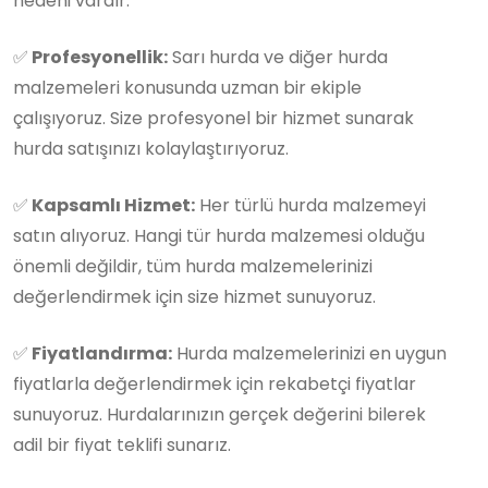
nedeni vardır:
✅
Profesyonellik:
Sarı hurda ve diğer hurda
malzemeleri konusunda uzman bir ekiple
çalışıyoruz. Size profesyonel bir hizmet sunarak
hurda satışınızı kolaylaştırıyoruz.
✅
Kapsamlı Hizmet:
Her türlü hurda malzemeyi
satın alıyoruz. Hangi tür hurda malzemesi olduğu
önemli değildir, tüm hurda malzemelerinizi
değerlendirmek için size hizmet sunuyoruz.
✅
Fiyatlandırma:
Hurda malzemelerinizi en uygun
fiyatlarla değerlendirmek için rekabetçi fiyatlar
sunuyoruz. Hurdalarınızın gerçek değerini bilerek
adil bir fiyat teklifi sunarız.