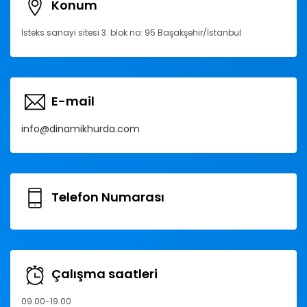
Konum
İsteks sanayi sitesi 3. blok no: 95 Başakşehir/İstanbul
E-mail
info@dinamikhurda.com
Telefon Numarası
Çalışma saatleri
09.00-19.00