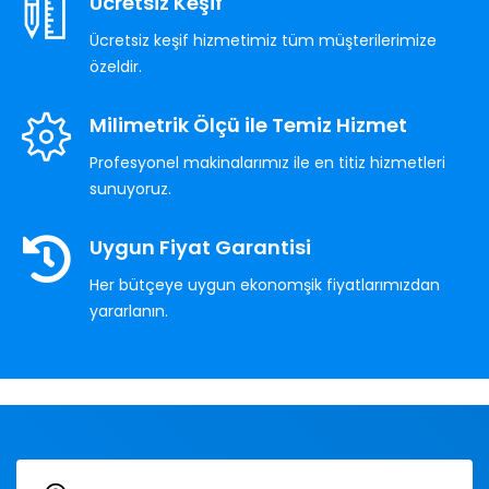
Ücretsiz Keşif
Ücretsiz keşif hizmetimiz tüm müşterilerimize
özeldir.
Milimetrik Ölçü ile Temiz Hizmet
Profesyonel makinalarımız ile en titiz hizmetleri
sunuyoruz.
Uygun Fiyat Garantisi
Her bütçeye uygun ekonomşik fiyatlarımızdan
yararlanın.