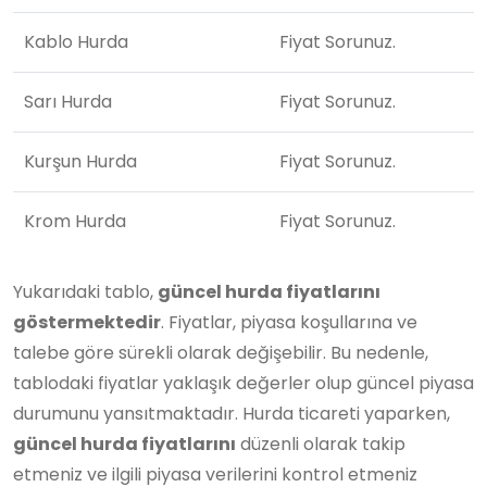
Kablo Hurda
Fiyat Sorunuz.
Sarı Hurda
Fiyat Sorunuz.
Kurşun Hurda
Fiyat Sorunuz.
Krom Hurda
Fiyat Sorunuz.
Yukarıdaki tablo,
güncel hurda fiyatlarını
göstermektedir
. Fiyatlar, piyasa koşullarına ve
talebe göre sürekli olarak değişebilir. Bu nedenle,
tablodaki fiyatlar yaklaşık değerler olup güncel piyasa
durumunu yansıtmaktadır. Hurda ticareti yaparken,
güncel hurda fiyatlarını
düzenli olarak takip
etmeniz ve ilgili piyasa verilerini kontrol etmeniz