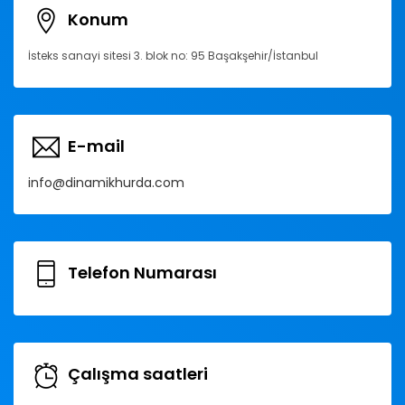
Konum
İsteks sanayi sitesi 3. blok no: 95 Başakşehir/İstanbul
E-mail
info@dinamikhurda.com
Telefon Numarası
Çalışma saatleri