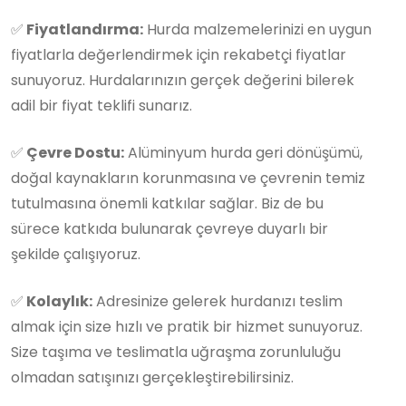
✅
Fiyatlandırma:
Hurda malzemelerinizi en uygun
fiyatlarla değerlendirmek için rekabetçi fiyatlar
sunuyoruz. Hurdalarınızın gerçek değerini bilerek
adil bir fiyat teklifi sunarız.
✅
Çevre Dostu:
Alüminyum hurda geri dönüşümü,
doğal kaynakların korunmasına ve çevrenin temiz
tutulmasına önemli katkılar sağlar. Biz de bu
sürece katkıda bulunarak çevreye duyarlı bir
şekilde çalışıyoruz.
✅
Kolaylık:
Adresinize gelerek hurdanızı teslim
almak için size hızlı ve pratik bir hizmet sunuyoruz.
Size taşıma ve teslimatla uğraşma zorunluluğu
olmadan satışınızı gerçekleştirebilirsiniz.