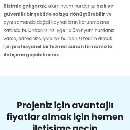
Bizimle çalışarak
, alüminyum hurdanızı
hızlı ve
güvenilir bir şekilde satışa dönüştürebilir
ve
aynı zamanda doğal kaynakların korunmasına
katkıda bulunabilirsiniz. Eğer alüminyum hurdanız
varsa, adresinize gelerek hurdanızı teslim almak
için
profesyonel bir hizmet sunan firmamızla
iletişime geçebilirsiniz
.
Projeniz için avantajlı
fiyatlar almak için hemen
iletişime geçin