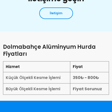
İletişim
Dolmabahçe Alüminyum Hurda
Fiyatları
Hizmet
Fiyat
Küçük Ölçekli Kesme İşlemi
350₺ - 800₺
Büyük Ölçekli Kesme İşlemi
Fiyat Sorunuz