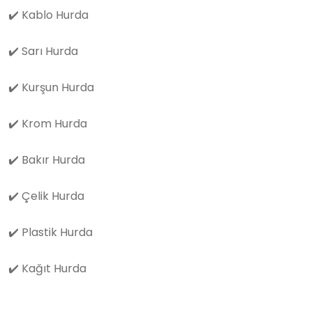
✔️
Kablo Hurda
✔️
Sarı Hurda
✔️
Kurşun Hurda
✔️
Krom Hurda
✔️
Bakır Hurda
✔️
Çelik Hurda
✔️
Plastik Hurda
✔️
Kağıt Hurda