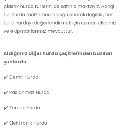
plastik hurda türlerini de satın almaktayız. Hangi
tür hurda malzemesi olduğu önemli değildir, her
türlü hurdayı değerlendirmek için uzman ekibimiz
ve ekipmanlarımız mevcuttur.
Aldığımız diğer hurda çeşitlerinden bazıları
şunlardır
;
✔️
Demir Hurda
✔️
Paslanmaz Hurda
✔️
Zamak Hurda
✔️
Elektronik Hurda