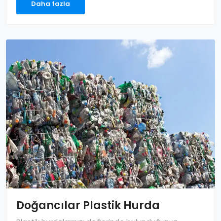
Daha fazla
Doğancılar Plastik Hurda