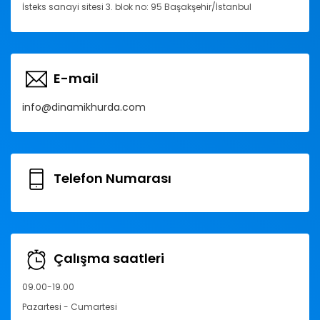
İsteks sanayi sitesi 3. blok no: 95 Başakşehir/İstanbul
E-mail
info@dinamikhurda.com
Telefon Numarası
Çalışma saatleri
09.00-19.00
Pazartesi - Cumartesi