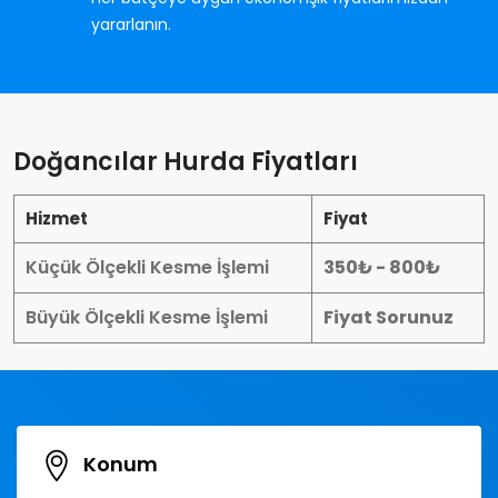
yararlanın.
Doğancılar Hurda Fiyatları
Hizmet
Fiyat
Küçük Ölçekli Kesme İşlemi
350₺ - 800₺
Büyük Ölçekli Kesme İşlemi
Fiyat Sorunuz
Konum