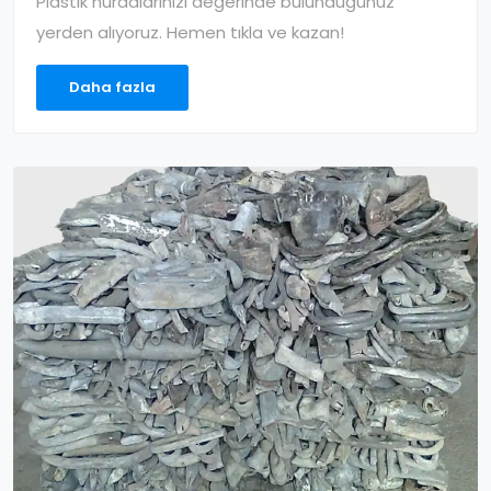
Plastik hurdalarınızı değerinde bulunduğunuz
yerden alıyoruz. Hemen tıkla ve kazan!
Daha fazla