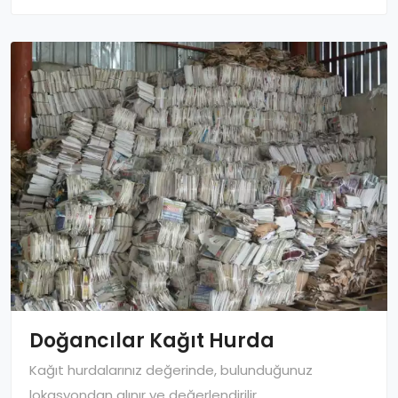
Doğancılar Kağıt Hurda
Kağıt hurdalarınız değerinde, bulunduğunuz
lokasyondan alınır ve değerlendirilir.