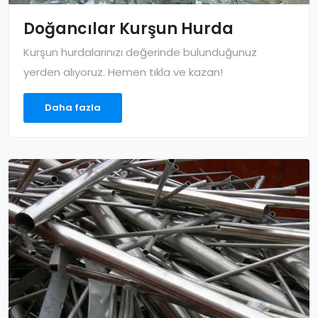
Doğancılar Kurşun Hurda
Kurşun hurdalarınızı değerinde bulunduğunuz
yerden alıyoruz. Hemen tıkla ve kazan!
Daha fazla