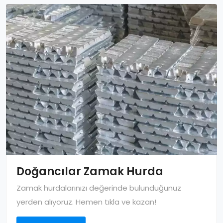
Doğancılar Zamak Hurda
Zamak hurdalarınızı değerinde bulunduğunuz
yerden alıyoruz. Hemen tıkla ve kazan!