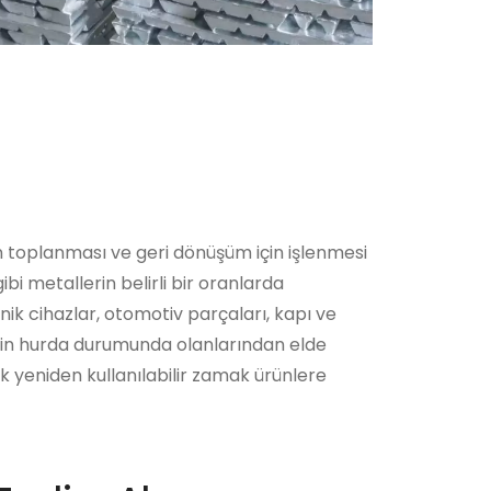
n toplanması ve geri dönüşüm için işlenmesi
i metallerin belirli bir oranlarda
nik cihazlar, otomotiv parçaları, kapı ve
rin hurda durumunda olanlarından elde
ek yeniden kullanılabilir zamak ürünlere