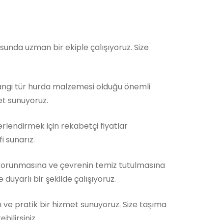
nda uzman bir ekiple çalışıyoruz. Size
Hangi tür hurda malzemesi olduğu önemli
et sunuyoruz.
rlendirmek için rekabetçi fiyatlar
i sunarız.
orunmasına ve çevrenin temiz tutulmasına
duyarlı bir şekilde çalışıyoruz.
ı ve pratik bir hizmet sunuyoruz. Size taşıma
ilirsiniz.