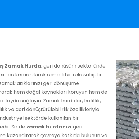
taş Zamak Hurda
, geri dönüşüm sektöründe
bir malzeme olarak önemli bir role sahiptir.
zamak atıklarınızı geri dönüşüme
rarak hem doğal kaynakları koruyun hem de
 fayda sağlayın. Zamak hurdalar, hafiflik,
lık ve geri dönüştürülebilirlik özellikleriyle
ndüstriyel sektörde kullanılan bir
dir. Siz de
zamak hurdanızı
geri
e kazandırarak çevreye katkıda bulunun ve