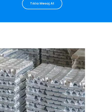
Tıkla Mesaj At