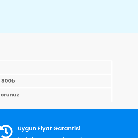
- 800₺
Sorunuz
Uygun Fiyat Garantisi