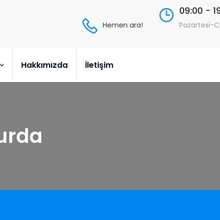
09:00 - 1
Hemen ara!
Pazartesi-
Hakkımızda
İletişim
Hurda