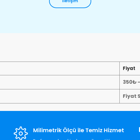
İletişim
Fiyat
350₺ 
Fiyat 
Milimetrik Ölçü ile Temiz Hizmet