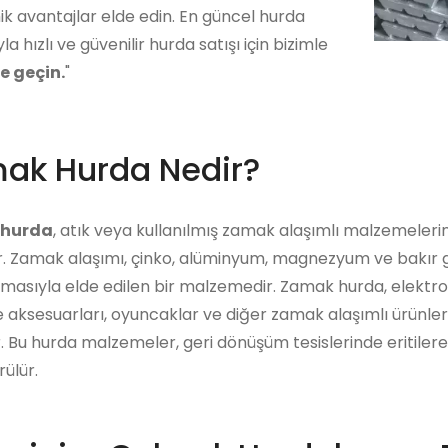
k avantajlar elde edin. En güncel hurda
yla hızlı ve güvenilir hurda satışı için bizimle
me geçin.
"
ak Hurda Nedir?
hurda
, atık veya kullanılmış zamak alaşımlı malzemeleri
r. Zamak alaşımı, çinko, alüminyum, magnezyum ve bakır gib
ılmasıyla elde edilen bir malzemedir. Zamak hurda, elektro
 aksesuarları, oyuncaklar ve diğer zamak alaşımlı ürünle
ir. Bu hurda malzemeler, geri dönüşüm tesislerinde eritiler
ülür.