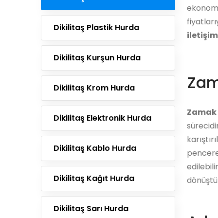
ekonomi
fiyatları
Dikilitaş Plastik Hurda
iletişi
Dikilitaş Kurşun Hurda
Zam
Dikilitaş Krom Hurda
Zamak 
Dikilitaş Elektronik Hurda
sürecidi
karıştır
Dikilitaş Kablo Hurda
pencere
edilebil
Dikilitaş Kağıt Hurda
dönüştür
Dikilitaş Sarı Hurda