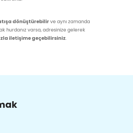
atışa dönüştürebilir
ve aynı zamanda
ak hurdanız varsa, adresinize gelerek
la iletişime geçebilirsiniz
.
lmak