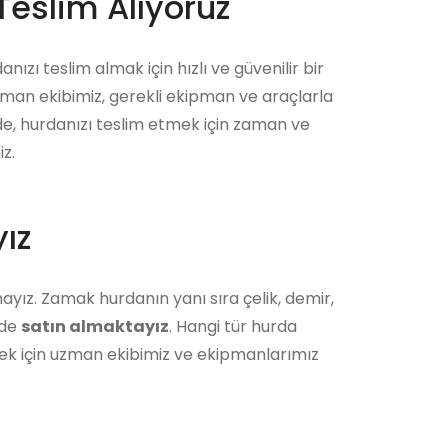
Teslim Alıyoruz
nızı teslim almak için hızlı ve güvenilir bir
zman ekibimiz, gerekli ekipman ve araçlarla
ede, hurdanızı teslim etmek için zaman ve
z.
ız
ayız. Zamak hurdanın yanı sıra çelik, demir,
 de
satın almaktayız
. Hangi tür hurda
ek için uzman ekibimiz ve ekipmanlarımız