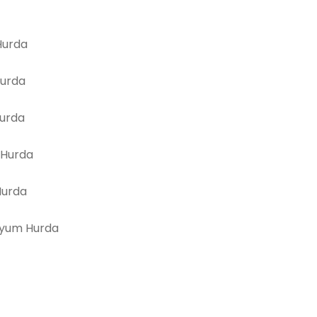
urda
Hurda
Hurda
 Hurda
Hurda
yum Hurda