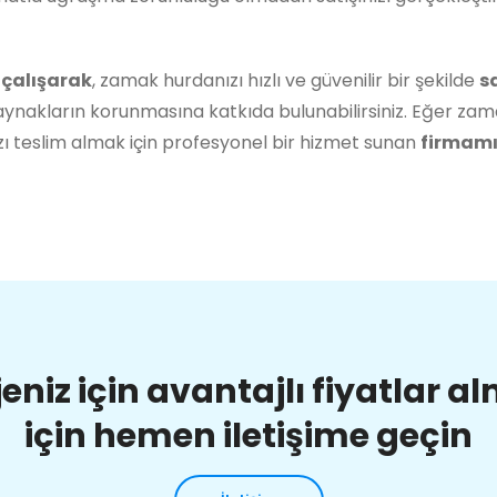
 çalışarak
, zamak hurdanızı hızlı ve güvenilir bir şekilde
s
ynakların korunmasına katkıda bulunabilirsiniz. Eğer zam
ı teslim almak için profesyonel bir hizmet sunan
firmamız
jeniz için avantajlı fiyatlar a
için hemen iletişime geçin