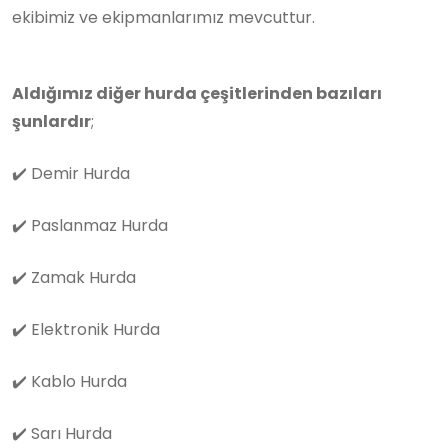
ekibimiz ve ekipmanlarımız mevcuttur.
Aldığımız diğer hurda çeşitlerinden bazıları
şunlardır
;
✔️
Demir Hurda
✔️
Paslanmaz Hurda
✔️
Zamak Hurda
✔️
Elektronik Hurda
✔️
Kablo Hurda
✔️
Sarı Hurda