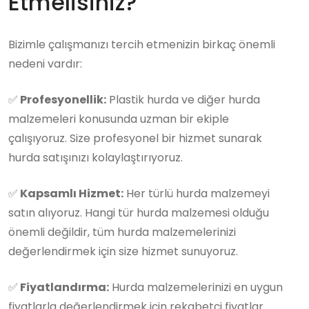
Etmelisiniz?
Bizimle çalışmanızı tercih etmenizin birkaç önemli
nedeni vardır:
✅
Profesyonellik:
Plastik hurda ve diğer hurda
malzemeleri konusunda uzman bir ekiple
çalışıyoruz. Size profesyonel bir hizmet sunarak
hurda satışınızı kolaylaştırıyoruz.
✅
Kapsamlı Hizmet:
Her türlü hurda malzemeyi
satın alıyoruz. Hangi tür hurda malzemesi olduğu
önemli değildir, tüm hurda malzemelerinizi
değerlendirmek için size hizmet sunuyoruz.
✅
Fiyatlandırma:
Hurda malzemelerinizi en uygun
fiyatlarla değerlendirmek için rekabetçi fiyatlar