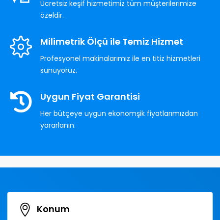
Ücretsiz keşif hizmetimiz tüm müşterilerimize
özeldir.
Milimetrik Ölçü ile Temiz Hizmet
Profesyonel makinalarımız ile en titiz hizmetleri
sunuyoruz.
Uygun Fiyat Garantisi
Her bütçeye uygun ekonomşik fiyatlarımızdan
yararlanın.
Konum