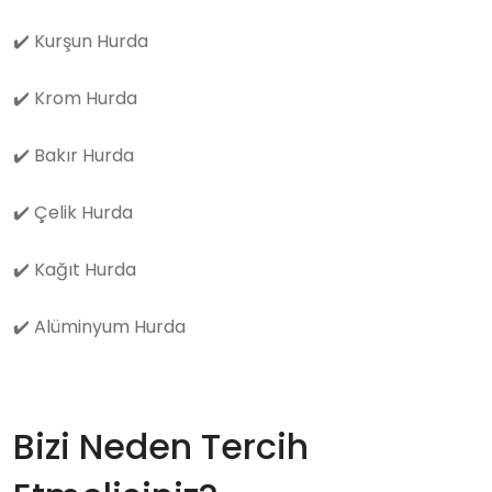
✔️
Kurşun Hurda
✔️
Krom Hurda
✔️
Bakır Hurda
✔️
Çelik Hurda
✔️
Kağıt Hurda
✔️
Alüminyum Hurda
Bizi Neden Tercih