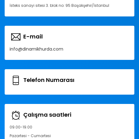
İsteks sanayi sitesi 3. blok no: 95 Başakşehir/İstanbul
E-mail
info@dinamikhurda.com
Telefon Numarası
Çalışma saatleri
09.00-19.00
Pazartesi - Cumartesi