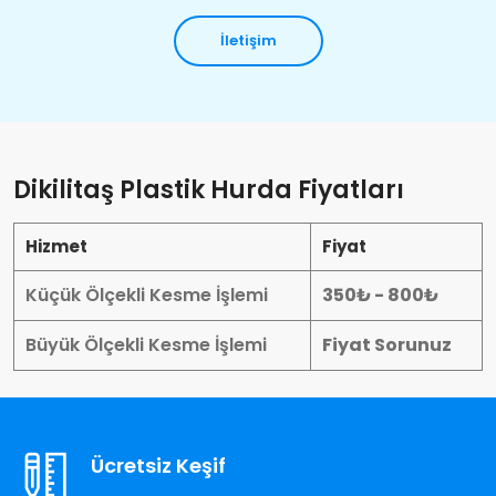
İletişim
Dikilitaş Plastik Hurda Fiyatları
Hizmet
Fiyat
Küçük Ölçekli Kesme İşlemi
350₺ - 800₺
Büyük Ölçekli Kesme İşlemi
Fiyat Sorunuz
Ücretsiz Keşif