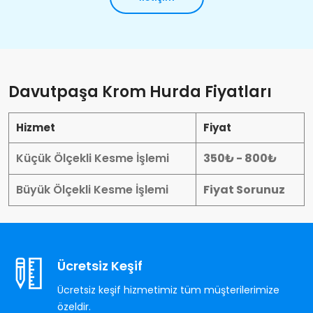
Davutpaşa Krom Hurda Fiyatları
Hizmet
Fiyat
Küçük Ölçekli Kesme İşlemi
350₺ - 800₺
Büyük Ölçekli Kesme İşlemi
Fiyat Sorunuz
Ücretsiz Keşif
Ücretsiz keşif hizmetimiz tüm müşterilerimize
özeldir.