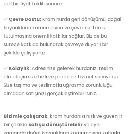
adil bir fiyat teklifi sunarız.
✅
Çevre Dostu:
Krom hurda geri dönüşümü, doğal
kaynakların korunmasına ve çevrenin temiz
tutulmasına önemli katkılar sağlar. Biz de bu
sürece katkıda bulunarak çevreye duyarlı bir
şekilde çalışıyoruz.
✅
Kolaylık:
Adresinize gelerek hurdanızı teslim
almak için size hızlı ve pratik bir hizmet sunuyoruz.
Size taşıma ve teslimatla uğraşma zorunluluğu
olmadan satışınızı gerçekleştirebilirsiniz.
Bizimle çalışarak
, krom hurdanızı hızlı ve güvenilir
bir şekilde
satışa dönüştürebilir
ve aynı
zamanda doğal kaynakların korunmasına katkıda