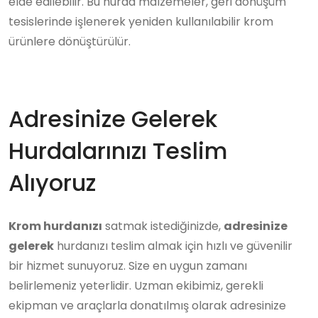
elde edilebilir. Bu hurda malzemeler, geri dönüşüm
tesislerinde işlenerek yeniden kullanılabilir krom
ürünlere dönüştürülür.
Adresinize Gelerek
Hurdalarınızı Teslim
Alıyoruz
Krom hurdanızı
satmak istediğinizde,
adresinize
gelerek
hurdanızı teslim almak için hızlı ve güvenilir
bir hizmet sunuyoruz. Size en uygun zamanı
belirlemeniz yeterlidir. Uzman ekibimiz, gerekli
ekipman ve araçlarla donatılmış olarak adresinize