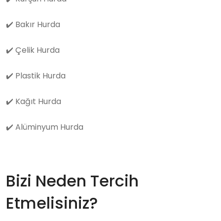
✔️
Bakır Hurda
✔️
Çelik Hurda
✔️
Plastik Hurda
✔️
Kağıt Hurda
✔️
Alüminyum Hurda
Bizi Neden Tercih
Etmelisiniz?