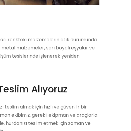
 sarı renkteki malzemelerin atık durumunda
rı metal malzemeler, sarı boyalı eşyalar ve
nüşüm tesislerinde işlenerek yeniden
Teslim Alıyoruz
ı teslim almak için hızlı ve güvenilir bir
zman ekibimiz, gerekli ekipman ve araçlarla
ede, hurdanızı teslim etmek için zaman ve