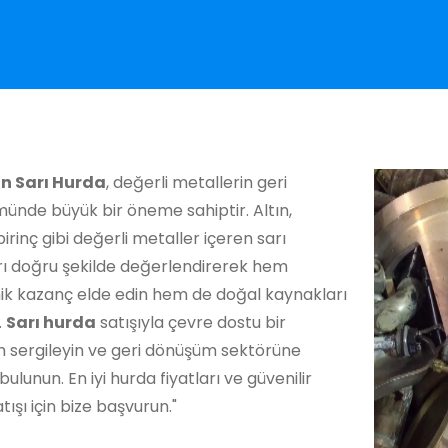
n Sarı Hurda
, değerli metallerin geri
ünde büyük bir öneme sahiptir. Altın,
irinç gibi değerli metaller içeren sarı
rı doğru şekilde değerlendirerek hem
k kazanç elde edin hem de doğal kaynakları
.
Sarı hurda
satışıyla çevre dostu bir
m sergileyin ve geri dönüşüm sektörüne
bulunun. En iyi hurda fiyatları ve güvenilir
tışı için bize başvurun."