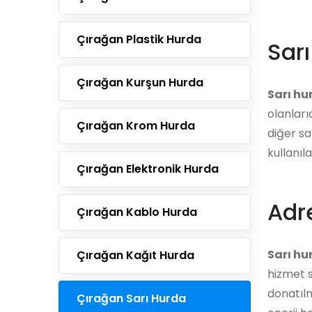
Çırağan Plastik Hurda
Sar
Çırağan Kurşun Hurda
Sarı hu
olanları
Çırağan Krom Hurda
diğer sa
kullanıl
Çırağan Elektronik Hurda
Adre
Çırağan Kablo Hurda
Sarı hu
Çırağan Kağıt Hurda
hizmet s
donatılm
Çırağan Sarı Hurda