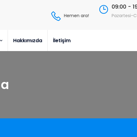
09:00 - 1
Hemen ara!
Pazartesi-
Hakkımızda
İletişim
da