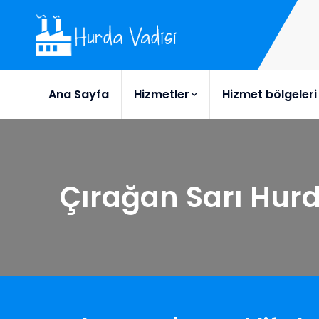
Ana Sayfa
Hizmetler
Hizmet bölgeleri
Çırağan Sarı Hur