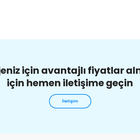
jeniz için avantajlı fiyatlar a
için hemen iletişime geçin
İletişim