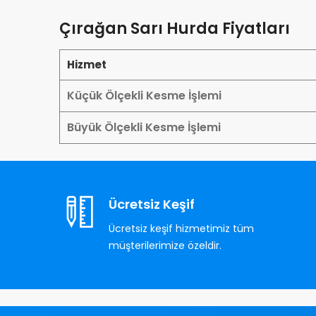
Çırağan Sarı Hurda Fiyatları
Hizmet
Küçük Ölçekli Kesme İşlemi
Büyük Ölçekli Kesme İşlemi
Ücretsiz Keşif
Ücretsiz keşif hizmetimiz tüm
müşterilerimize özeldir.