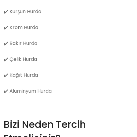
✔️
Kurşun Hurda
✔️
Krom Hurda
✔️
Bakır Hurda
✔️
Çelik Hurda
✔️
Kağıt Hurda
✔️
Alüminyum Hurda
Bizi Neden Tercih