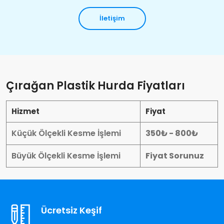
İletişim
Çırağan Plastik Hurda Fiyatları
Hizmet
Fiyat
Küçük Ölçekli Kesme İşlemi
350₺ - 800₺
Büyük Ölçekli Kesme İşlemi
Fiyat Sorunuz
Ücretsiz Keşif