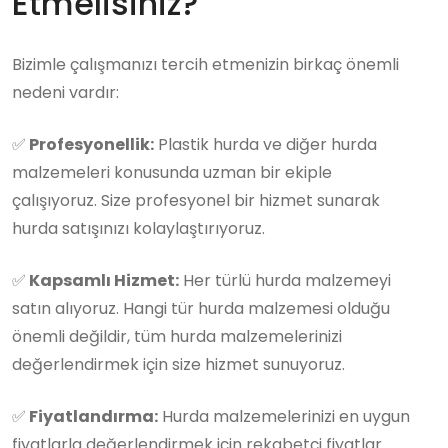
Etmelisiniz?
Bizimle çalışmanızı tercih etmenizin birkaç önemli
nedeni vardır:
✅
Profesyonellik:
Plastik hurda ve diğer hurda
malzemeleri konusunda uzman bir ekiple
çalışıyoruz. Size profesyonel bir hizmet sunarak
hurda satışınızı kolaylaştırıyoruz.
✅
Kapsamlı Hizmet:
Her türlü hurda malzemeyi
satın alıyoruz. Hangi tür hurda malzemesi olduğu
önemli değildir, tüm hurda malzemelerinizi
değerlendirmek için size hizmet sunuyoruz.
✅
Fiyatlandırma:
Hurda malzemelerinizi en uygun
fiyatlarla değerlendirmek için rekabetçi fiyatlar