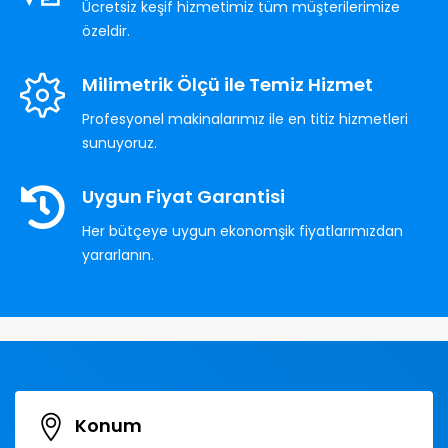
Ücretsiz keşif hizmetimiz tüm müşterilerimize
özeldir.
Milimetrik Ölçü ile Temiz Hizmet
Profesyonel makinalarımız ile en titiz hizmetleri
sunuyoruz.
Uygun Fiyat Garantisi
Her bütçeye uygun ekonomşik fiyatlarımızdan
yararlanın.
Konum