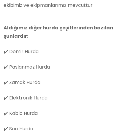
ekibimiz ve ekipmanlarımız mevcuttur.
Aldığımız diğer hurda çeşitlerinden bazıları
şunlardır
;
✔️
Demir Hurda
✔️
Paslanmaz Hurda
✔️
Zamak Hurda
✔️
Elektronik Hurda
✔️
Kablo Hurda
✔️
Sarı Hurda