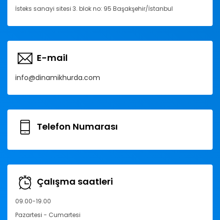
İsteks sanayi sitesi 3. blok no: 95 Başakşehir/İstanbul
E-mail
info@dinamikhurda.com
Telefon Numarası
Çalışma saatleri
09.00-19.00
Pazartesi - Cumartesi