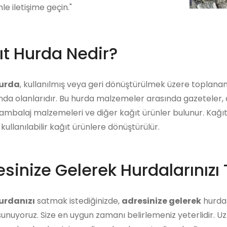
mle iletişime geçin."
ıt Hurda Nedir?
hurda
, kullanılmış veya geri dönüştürülmek üzere toplana
a olanlarıdır. Bu hurda malzemeler arasında gazeteler, derg
 ambalaj malzemeleri ve diğer kağıt ürünler bulunur. Kağıt
kullanılabilir kağıt ürünlere dönüştürülür.
sinize Gelerek Hurdalarınızı 
urdanızı
satmak istediğinizde,
adresinize gelerek
hurdanı
unuyoruz. Size en uygun zamanı belirlemeniz yeterlidir. U