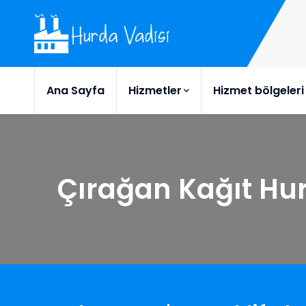
Ana Sayfa
Hizmetler
Hizmet bölgeleri
Çırağan Kağıt Hu