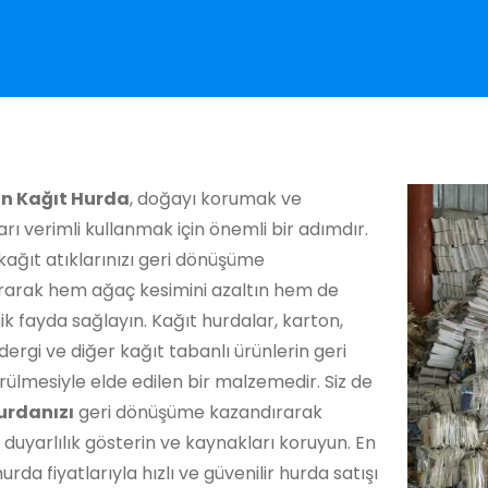
n Kağıt Hurda
, doğayı korumak ve
rı verimli kullanmak için önemli bir adımdır.
kağıt atıklarınızı geri dönüşüme
rarak hem ağaç kesimini azaltın hem de
 fayda sağlayın. Kağıt hurdalar, karton,
dergi ve diğer kağıt tabanlı ürünlerin geri
ülmesiyle elde edilen bir malzemedir. Siz de
urdanızı
geri dönüşüme kazandırarak
duyarlılık gösterin ve kaynakları koruyun. En
urda fiyatlarıyla hızlı ve güvenilir hurda satışı