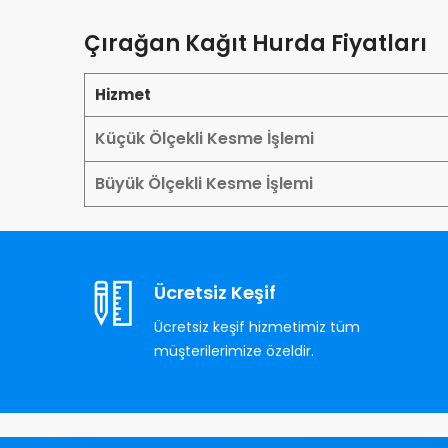
Çırağan Kağıt Hurda Fiyatları
Hizmet
Küçük Ölçekli Kesme İşlemi
Büyük Ölçekli Kesme İşlemi
Ücretsiz Keşif
Ücretsiz keşif hizmetimiz tüm
müşterilerimize özeldir.