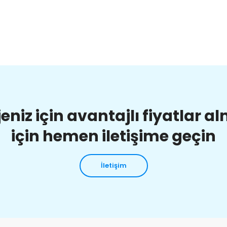
jeniz için avantajlı fiyatlar a
için hemen iletişime geçin
İletişim