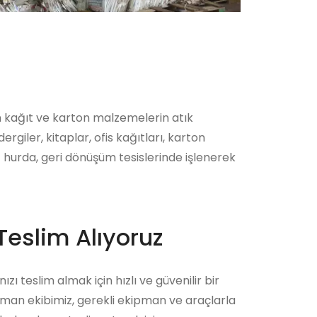
n kağıt ve karton malzemelerin atık
iler, kitaplar, ofis kağıtları, karton
 hurda, geri dönüşüm tesislerinde işlenerek
Teslim Alıyoruz
zı teslim almak için hızlı ve güvenilir bir
zman ekibimiz, gerekli ekipman ve araçlarla