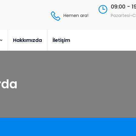
09:00 - 1
Hemen ara!
Pazartesi-
Hakkımızda
İletişim
rda