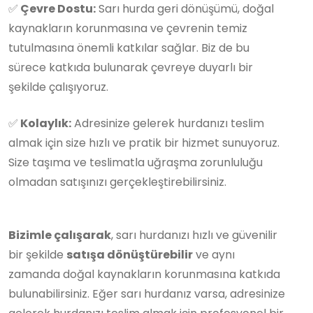
✅
Çevre Dostu:
Sarı hurda geri dönüşümü, doğal
kaynakların korunmasına ve çevrenin temiz
tutulmasına önemli katkılar sağlar. Biz de bu
sürece katkıda bulunarak çevreye duyarlı bir
şekilde çalışıyoruz.
✅
Kolaylık:
Adresinize gelerek hurdanızı teslim
almak için size hızlı ve pratik bir hizmet sunuyoruz.
Size taşıma ve teslimatla uğraşma zorunluluğu
olmadan satışınızı gerçekleştirebilirsiniz.
Bizimle çalışarak
, sarı hurdanızı hızlı ve güvenilir
bir şekilde
satışa dönüştürebilir
ve aynı
zamanda doğal kaynakların korunmasına katkıda
bulunabilirsiniz. Eğer sarı hurdanız varsa, adresinize