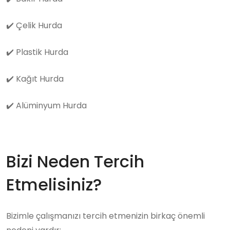
✔️
Çelik Hurda
✔️
Plastik Hurda
✔️
Kağıt Hurda
✔️
Alüminyum Hurda
Bizi Neden Tercih
Etmelisiniz?
Bizimle çalışmanızı tercih etmenizin birkaç önemli