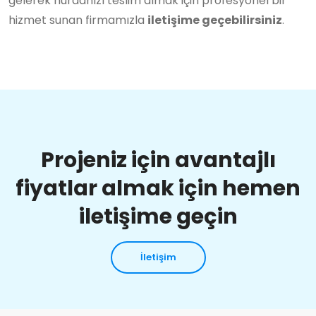
gelerek hurdanızı teslim almak için profesyonel bir
hizmet sunan firmamızla
iletişime geçebilirsiniz
.
Projeniz için avantajlı
fiyatlar almak için hemen
iletişime geçin
İletişim