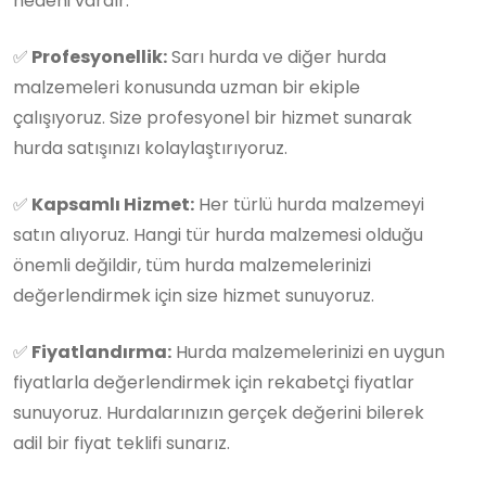
nedeni vardır:
✅
Profesyonellik:
Sarı hurda ve diğer hurda
malzemeleri konusunda uzman bir ekiple
çalışıyoruz. Size profesyonel bir hizmet sunarak
hurda satışınızı kolaylaştırıyoruz.
✅
Kapsamlı Hizmet:
Her türlü hurda malzemeyi
satın alıyoruz. Hangi tür hurda malzemesi olduğu
önemli değildir, tüm hurda malzemelerinizi
değerlendirmek için size hizmet sunuyoruz.
✅
Fiyatlandırma:
Hurda malzemelerinizi en uygun
fiyatlarla değerlendirmek için rekabetçi fiyatlar
sunuyoruz. Hurdalarınızın gerçek değerini bilerek
adil bir fiyat teklifi sunarız.