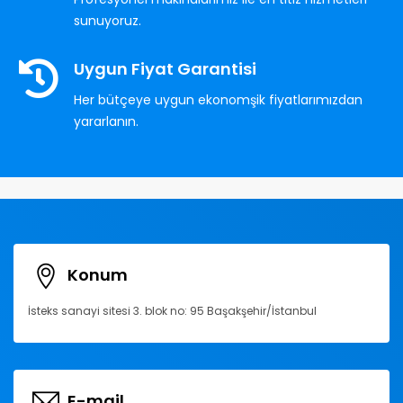
sunuyoruz.
Uygun Fiyat Garantisi
Her bütçeye uygun ekonomşik fiyatlarımızdan
yararlanın.
Konum
İsteks sanayi sitesi 3. blok no: 95 Başakşehir/İstanbul
E-mail