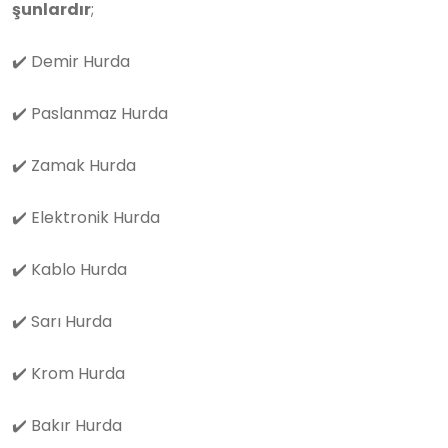
şunlardır
;
✔️
Demir Hurda
✔️
Paslanmaz Hurda
✔️
Zamak Hurda
✔️
Elektronik Hurda
✔️
Kablo Hurda
✔️
Sarı Hurda
✔️
Krom Hurda
✔️
Bakır Hurda