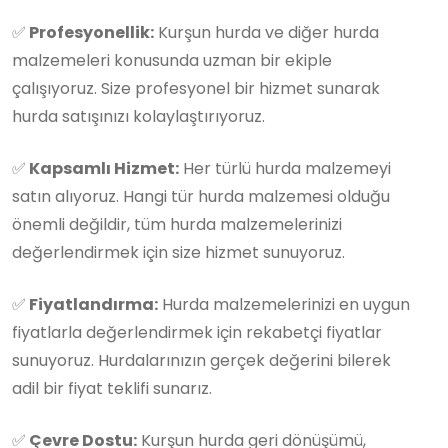
✅
Profesyonellik:
Kurşun hurda ve diğer hurda
malzemeleri konusunda uzman bir ekiple
çalışıyoruz. Size profesyonel bir hizmet sunarak
hurda satışınızı kolaylaştırıyoruz.
✅
Kapsamlı Hizmet:
Her türlü hurda malzemeyi
satın alıyoruz. Hangi tür hurda malzemesi olduğu
önemli değildir, tüm hurda malzemelerinizi
değerlendirmek için size hizmet sunuyoruz.
✅
Fiyatlandırma:
Hurda malzemelerinizi en uygun
fiyatlarla değerlendirmek için rekabetçi fiyatlar
sunuyoruz. Hurdalarınızın gerçek değerini bilerek
adil bir fiyat teklifi sunarız.
✅
Çevre Dostu:
Kurşun hurda geri dönüşümü,