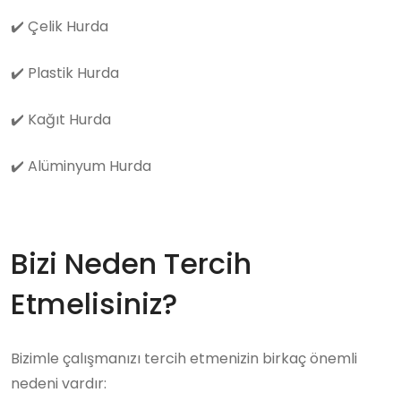
✔️
Çelik Hurda
✔️
Plastik Hurda
✔️
Kağıt Hurda
✔️
Alüminyum Hurda
Bizi Neden Tercih
Etmelisiniz?
Bizimle çalışmanızı tercih etmenizin birkaç önemli
nedeni vardır: