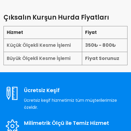
Çıksalın Kurşun Hurda Fiyatları
Hizmet
Fiyat
Küçük Ölçekli Kesme İşlemi
350₺ - 800₺
Büyük Ölçekli Kesme İşlemi
Fiyat Sorunuz
Ücretsiz Keşif
Ücretsiz keşif hizmetimiz tüm müşterilerimize
özeldir.
Milimetrik Ölçü ile Temiz Hizmet