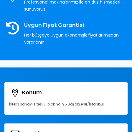
Profesyonel makinalarımız ile en titiz hizmetleri
sunuyoruz.
Uygun Fiyat Garantisi
Her bütçeye uygun ekonomşik fiyatlarımızdan
yararlanın.
Konum
İsteks sanayi sitesi 3. blok no: 95 Başakşehir/İstanbul