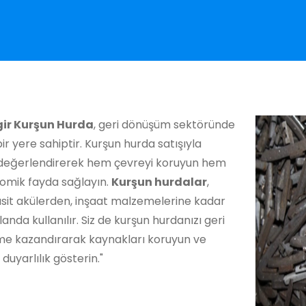
ir Kurşun Hurda
, geri dönüşüm sektöründe
ir yere sahiptir. Kurşun hurda satışıyla
ı değerlendirerek hem çevreyi koruyun hem
omik fayda sağlayın.
Kurşun hurdalar
,
asit akülerden, inşaat malzemelerine kadar
landa kullanılır. Siz de kurşun hurdanızı geri
e kazandırarak kaynakları koruyun ve
duyarlılık gösterin."