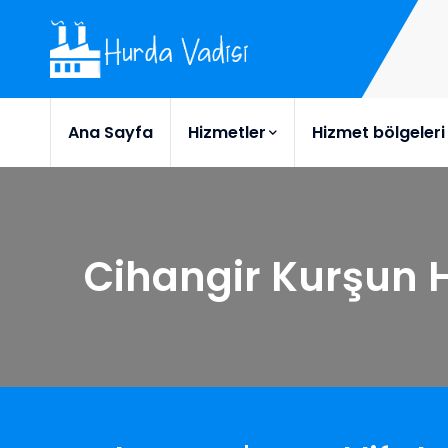
Ana Sayfa
Hizmetler
Hizmet bölgeleri
Cihangir Kurşun 