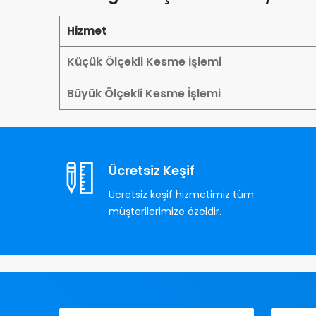
Hizmet
Küçük Ölçekli Kesme İşlemi
Büyük Ölçekli Kesme İşlemi
Ücretsiz Keşif
Ücretsiz keşif hizmetimiz tüm
müşterilerimize özeldir.