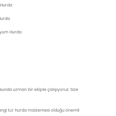
 Hurda
Hurda
yum Hurda
nda uzman bir ekiple çalışıyoruz. Size
Hangi tür hurda malzemesi olduğu önemli