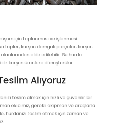
önüşüm için toplanması ve işlenmesi
şun tüpler, kurşun damgalı parçalar, kurşun
lanlarından elde edilebilir. Bu hurda
ilir kurşun ürünlere dönüştürülür.
Teslim Alıyoruz
nızı teslim almak için hızlı ve güvenilir bir
zman ekibimiz, gerekli ekipman ve araçlarla
ede, hurdanızı teslim etmek için zaman ve
z.