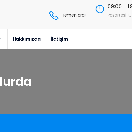
09:00 - 1
Hemen ara!
Pazartesi-
Hakkımızda
İletişim
Hurda