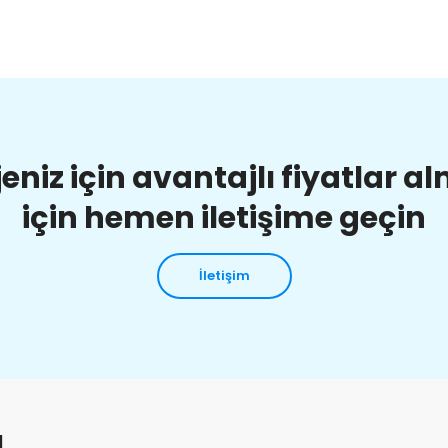
jeniz için avantajlı fiyatlar a
için hemen iletişime geçin
İletişim
ı