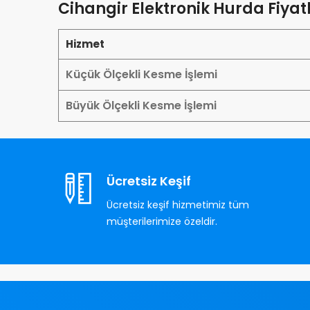
Cihangir Elektronik Hurda Fiyat
Hizmet
Küçük Ölçekli Kesme İşlemi
Büyük Ölçekli Kesme İşlemi
Ücretsiz Keşif
Ücretsiz keşif hizmetimiz tüm
müşterilerimize özeldir.