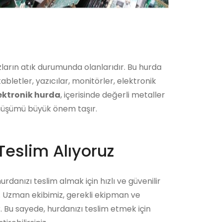
hazların atık durumunda olanlarıdır. Bu hurda
abletler, yazıcılar, monitörler, elektronik
ektronik hurda
, içerisinde değerli metaller
dönüşümü büyük önem taşır.
Teslim Alıyoruz
urdanızı teslim almak için hızlı ve güvenilir
r. Uzman ekibimiz, gerekli ekipman ve
r. Bu sayede, hurdanızı teslim etmek için