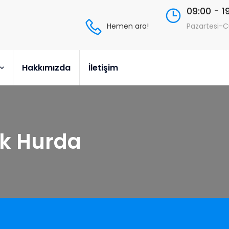
09:00 - 1
Hemen ara!
Pazartesi-
Hakkımızda
İletişim
ik Hurda