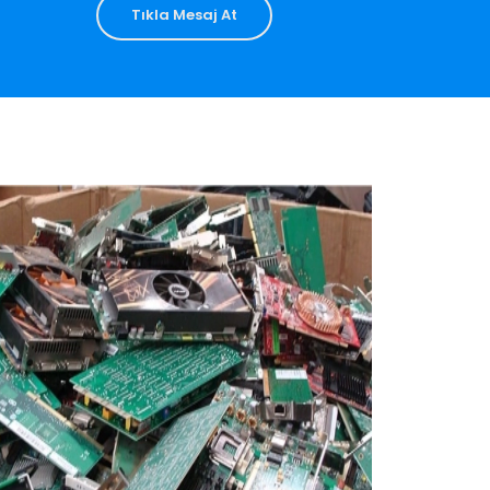
Tıkla Mesaj At