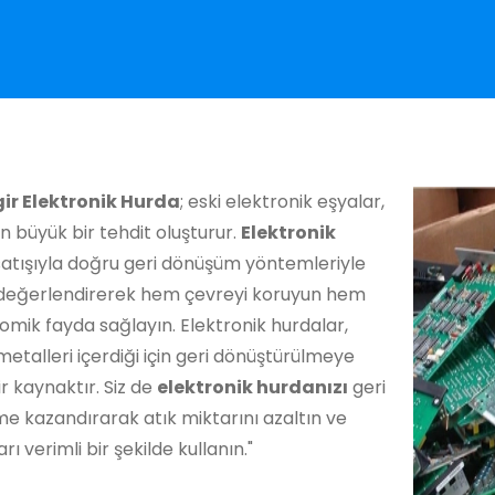
ir Elektronik Hurda
; eski elektronik eşyalar,
in büyük bir tehdit oluşturur.
Elektronik
atışıyla doğru geri dönüşüm yöntemleriyle
ı değerlendirerek hem çevreyi koruyun hem
mik fayda sağlayın. Elektronik hurdalar,
metalleri içerdiği için geri dönüştürülmeye
r kaynaktır. Siz de
elektronik hurdanızı
geri
e kazandırarak atık miktarını azaltın ve
rı verimli bir şekilde kullanın."