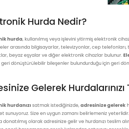
tronik Hurda Nedir?
nik hurda
, kullanılmış veya işlevini yitirmiş elektronik ci
er arasında bilgisayarlar, televizyonlar, cep telefonları, t
ar, beyaz eşyalar ve diğer elektronik cihazlar bulunur.
El
 geri dönüştürülebilir bileşenler bulundurduğu için geri 
sinize Gelerek Hurdalarınızı 
nik hurdanızı
satmak istediğinizde,
adresinize gelerek
h
et sunuyoruz. Size en uygun zamanı belirlemeniz yeterlidi
a donatılmış olarak adresinize gelir ve hurdanızı teslim alı