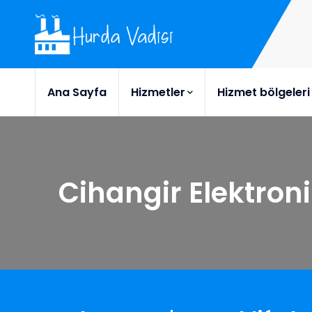
Ana Sayfa
Hizmetler
Hizmet bölgeleri
Cihangir Elektron