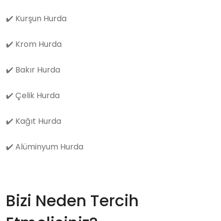
✔️
Kurşun Hurda
✔️
Krom Hurda
✔️
Bakır Hurda
✔️
Çelik Hurda
✔️
Kağıt Hurda
✔️
Alüminyum Hurda
Bizi Neden Tercih