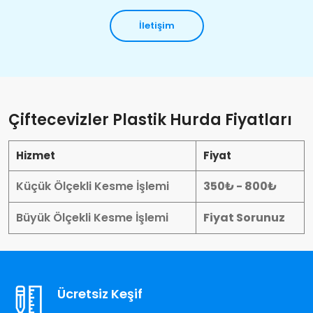
İletişim
Çiftecevizler Plastik Hurda Fiyatları
Hizmet
Fiyat
Küçük Ölçekli Kesme İşlemi
350₺ - 800₺
Büyük Ölçekli Kesme İşlemi
Fiyat Sorunuz
Ücretsiz Keşif