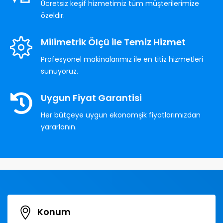
Ücretsiz keşif hizmetimiz tüm müşterilerimize
özeldir.
Milimetrik Ölçü ile Temiz Hizmet
Profesyonel makinalarımız ile en titiz hizmetleri
sunuyoruz.
Uygun Fiyat Garantisi
Her bütçeye uygun ekonomşik fiyatlarımızdan
yararlanın.
Konum