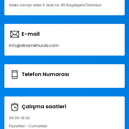
İsteks sanayi sitesi 3. blok no: 95 Başakşehir/İstanbul
E-mail
info@dinamikhurda.com
Telefon Numarası
Çalışma saatleri
09.00-19.00
Pazartesi - Cumartesi