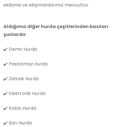
ekibimiz ve ekipmanlarımız mevcuttur.
Aldığımız diğer hurda çeşitlerinden bazıları
şunlardır
;
✔️
Demir Hurda
✔️
Paslanmaz Hurda
✔️
Zamak Hurda
✔️
Elektronik Hurda
✔️
Kablo Hurda
✔️
Sarı Hurda