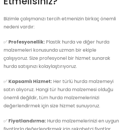
Etmelisiniz?
Bizimle çalışmanızı tercih etmenizin birkaç önemli
nedeni vardır:
✅
Profesyonellik:
Plastik hurda ve diğer hurda
malzemeleri konusunda uzman bir ekiple
çalışıyoruz. Size profesyonel bir hizmet sunarak
hurda satışınızı kolaylaştırıyoruz.
✅
Kapsamlı Hizmet:
Her türlü hurda malzemeyi
satın alıyoruz. Hangi tür hurda malzemesi olduğu
önemli değildir, tüm hurda malzemelerinizi
değerlendirmek için size hizmet sunuyoruz.
✅
Fiyatlandırma:
Hurda malzemelerinizi en uygun
fiyatlarla değerlendirmek için rekabetçi fiyatlar