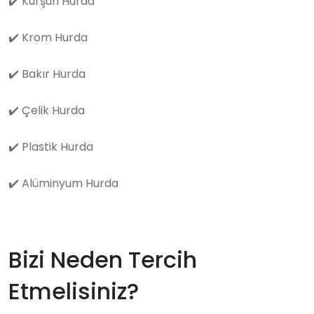
✔️
Kurşun Hurda
✔️
Krom Hurda
✔️
Bakır Hurda
✔️
Çelik Hurda
✔️
Plastik Hurda
✔️
Alüminyum Hurda
Bizi Neden Tercih
Etmelisiniz?