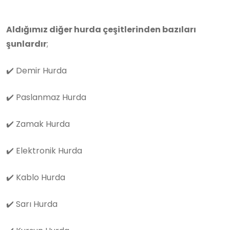
Aldığımız diğer hurda çeşitlerinden bazıları
şunlardır
;
✔️
Demir Hurda
✔️
Paslanmaz Hurda
✔️
Zamak Hurda
✔️
Elektronik Hurda
✔️
Kablo Hurda
✔️
Sarı Hurda