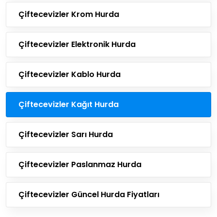
Çiftecevizler Krom Hurda
Çiftecevizler Elektronik Hurda
Çiftecevizler Kablo Hurda
Çiftecevizler Kağıt Hurda
Çiftecevizler Sarı Hurda
Çiftecevizler Paslanmaz Hurda
Çiftecevizler Güncel Hurda Fiyatları