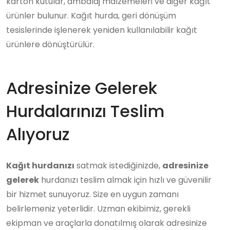
karton kutular, ambalaj malzemeleri ve diğer kağıt
ürünler bulunur. Kağıt hurda, geri dönüşüm
tesislerinde işlenerek yeniden kullanılabilir kağıt
ürünlere dönüştürülür.
Adresinize Gelerek
Hurdalarınızı Teslim
Alıyoruz
Kağıt hurdanızı
satmak istediğinizde,
adresinize
gelerek
hurdanızı teslim almak için hızlı ve güvenilir
bir hizmet sunuyoruz. Size en uygun zamanı
belirlemeniz yeterlidir. Uzman ekibimiz, gerekli
ekipman ve araçlarla donatılmış olarak adresinize