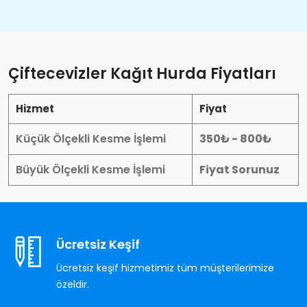
Çiftecevizler Kağıt Hurda Fiyatları
Hizmet
Fiyat
Küçük Ölçekli Kesme İşlemi
350₺ - 800₺
Büyük Ölçekli Kesme İşlemi
Fiyat Sorunuz
Ücretsiz Keşif
Ücretsiz keşif hizmetimiz tüm müşterilerimize
özeldir.