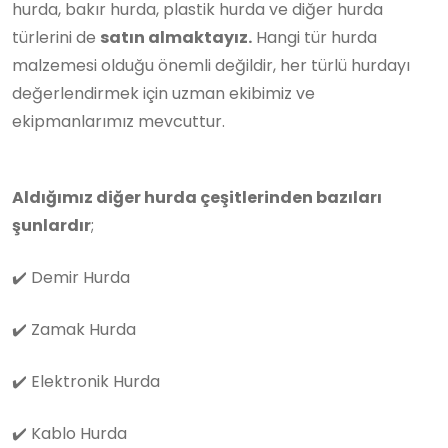
hurda, bakır hurda, plastik hurda ve diğer hurda
türlerini de
satın almaktayız.
Hangi tür hurda
malzemesi olduğu önemli değildir, her türlü hurdayı
değerlendirmek için uzman ekibimiz ve
ekipmanlarımız mevcuttur.
Aldığımız diğer hurda çeşitlerinden bazıları
şunlardır
;
✔️
Demir Hurda
✔️
Zamak Hurda
✔️
Elektronik Hurda
✔️
Kablo Hurda