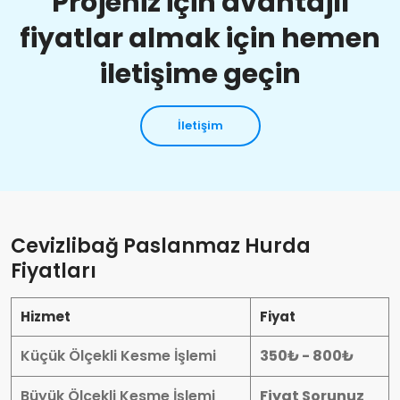
Projeniz için avantajlı
fiyatlar almak için hemen
iletişime geçin
İletişim
Cevizlibağ Paslanmaz Hurda
Fiyatları
Hizmet
Fiyat
Küçük Ölçekli Kesme İşlemi
350₺ - 800₺
Büyük Ölçekli Kesme İşlemi
Fiyat Sorunuz