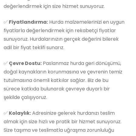
değerlendirmek için size hizmet sunuyoruz.
✅
Fiyatlandırma:
Hurda malzemelerinizi en uygun
fiyatlarla değerlendirmek için rekabetçi fiyatlar
sunuyoruz. Hurdalarınızın gerçek değerini bilerek
adil bir fiyat teklifi sunarız.
✅
Çevre Dostu:
Paslanmaz hurda geri dönüşümü,
doğal kaynakların korunmasına ve çevrenin temiz
tutulmasına önemli katkılar sağlar. Biz de bu
sürece katkıda bulunarak çevreye duyarlı bir
şekilde çalışıyoruz.
✅
Kolaylık:
Adresinize gelerek hurdanızı teslim
almak için size hızlı ve pratik bir hizmet sunuyoruz.
Size taşıma ve teslimatla uğraşma zorunluluğu