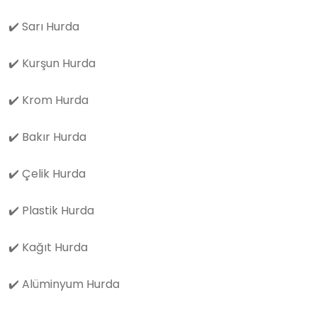
✔️
Sarı Hurda
✔️
Kurşun Hurda
✔️
Krom Hurda
✔️
Bakır Hurda
✔️
Çelik Hurda
✔️
Plastik Hurda
✔️
Kağıt Hurda
✔️
Alüminyum Hurda