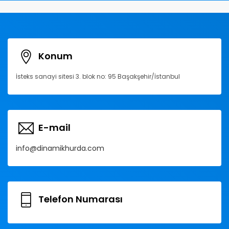
Konum
İsteks sanayi sitesi 3. blok no: 95 Başakşehir/İstanbul
E-mail
info@dinamikhurda.com
Telefon Numarası