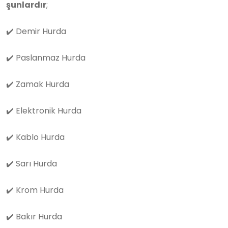
şunlardır
;
✔️
Demir Hurda
✔️
Paslanmaz Hurda
✔️
Zamak Hurda
✔️
Elektronik Hurda
✔️
Kablo Hurda
✔️
Sarı Hurda
✔️
Krom Hurda
✔️
Bakır Hurda