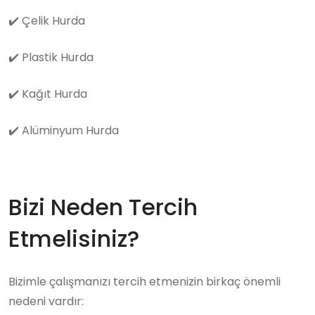
✔️
Çelik Hurda
✔️
Plastik Hurda
✔️
Kağıt Hurda
✔️
Alüminyum Hurda
Bizi Neden Tercih
Etmelisiniz?
Bizimle çalışmanızı tercih etmenizin birkaç önemli
nedeni vardır: