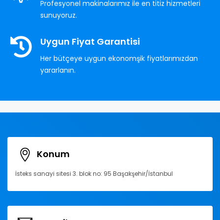
Profesyonel makinalarımız ile en titiz hizmetleri
sunuyoruz.
Uygun Fiyat Garantisi
Her bütçeye uygun ekonomşik fiyatlarımızdan
yararlanın.
Konum
İsteks sanayi sitesi 3. blok no: 95 Başakşehir/İstanbul