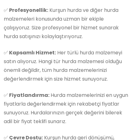
✅
Profesyonellik:
Kurşun hurda ve diğer hurda
malzemeleri konusunda uzman bir ekiple
çalışıyoruz. Size profesyonel bir hizmet sunarak
hurda satışınızı kolaylaştırıyoruz.
✅
Kapsamlı Hizmet:
Her türlü hurda malzemeyi
satın alıyoruz. Hangi tür hurda malzemesi olduğu
önemli değildir, tüm hurda malzemelerinizi
değerlendirmek için size hizmet sunuyoruz.
✅
Fiyatlandırma:
Hurda malzemelerinizi en uygun
fiyatlarla değerlendirmek için rekabetçi fiyatlar
sunuyoruz. Hurdalarınızın gerçek değerini bilerek
adil bir fiyat teklifi sunarız.
✅
Çevre Dostu:
Kurşun hurda geri dönüşümü,