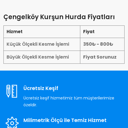
Çengelköy Kurşun Hurda Fiyatları
Hizmet
Fiyat
Küçük Ölçekli Kesme İşlemi
350₺ - 800₺
Büyük Ölçekli Kesme İşlemi
Fiyat Sorunuz
Ücretsiz Keşif
Ücretsiz keşif hizmetimiz tüm müşterilerimize
özeldir.
Milimetrik Ölçü ile Temiz Hizmet