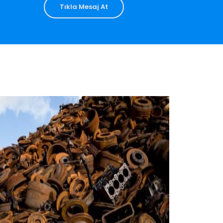
Tıkla Mesaj At