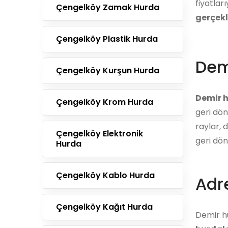
fiyatları
Çengelköy Zamak Hurda
gerçekl
Çengelköy Plastik Hurda
Dem
Çengelköy Kurşun Hurda
Demir 
Çengelköy Krom Hurda
geri dön
raylar, 
Çengelköy Elektronik
geri dön
Hurda
Çengelköy Kablo Hurda
Adre
Çengelköy Kağıt Hurda
Demir hu