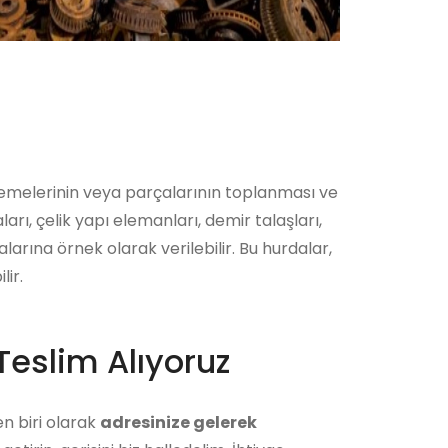
zemelerinin veya parçalarının toplanması ve
arı, çelik yapı elemanları, demir talaşları,
arına örnek olarak verilebilir. Bu hurdalar,
lir.
Teslim Alıyoruz
n biri olarak
adresinize gelerek