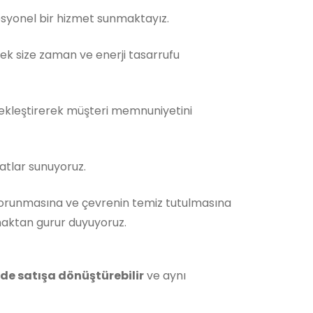
fesyonel bir hizmet sunmaktayız.
rek size zaman ve enerji tasarrufu
çekleştirerek müşteri memnuniyetini
atlar sunuyoruz.
orunmasına ve çevrenin temiz tutulmasına
maktan gurur duyuyoruz.
ilde satışa dönüştürebilir
ve aynı