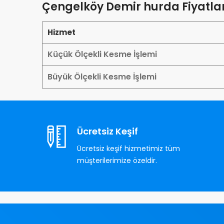
Çengelköy Demir hurda Fiyatlar
Hizmet
Küçük Ölçekli Kesme İşlemi
Büyük Ölçekli Kesme İşlemi
Ücretsiz Keşif
Ücretsiz keşif hizmetimiz tüm
müşterilerimize özeldir.