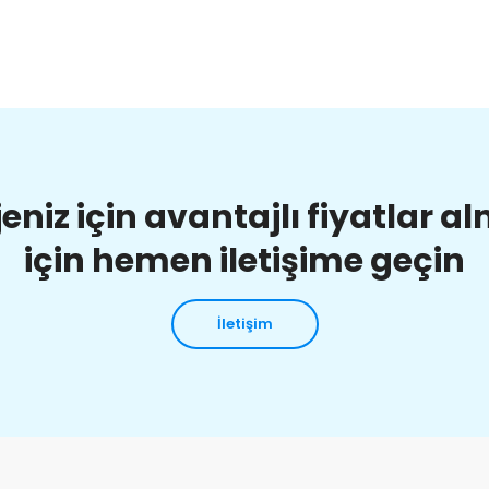
jeniz için avantajlı fiyatlar a
için hemen iletişime geçin
İletişim