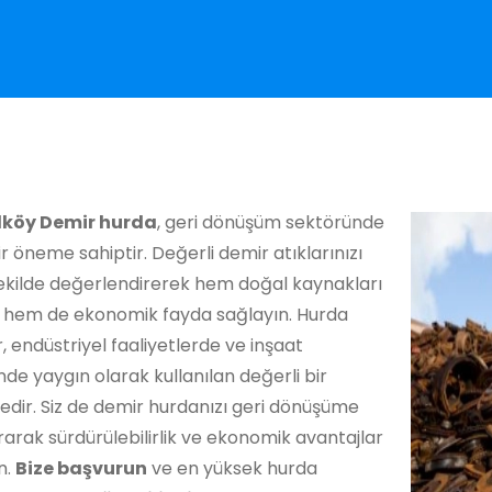
köy Demir hurda
, geri dönüşüm sektöründe
r öneme sahiptir. Değerli demir atıklarınızı
ekilde değerlendirerek hem doğal kaynakları
 hem de ekonomik fayda sağlayın. Hurda
, endüstriyel faaliyetlerde ve inşaat
de yaygın olarak kullanılan değerli bir
dir. Siz de demir hurdanızı geri dönüşüme
arak sürdürülebilirlik ve ekonomik avantajlar
n.
Bize başvurun
ve en yüksek hurda