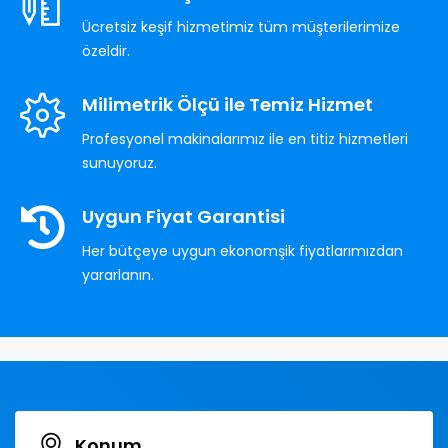
Ücretsiz keşif hizmetimiz tüm müşterilerimize
özeldir.
Milimetrik Ölçü ile Temiz Hizmet
Profesyonel makinalarımız ile en titiz hizmetleri
sunuyoruz.
Uygun Fiyat Garantisi
Her bütçeye uygun ekonomşik fiyatlarımızdan
yararlanın.
Konum