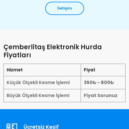
İletişim
Çemberlitaş Elektronik Hurda
Fiyatları
Hizmet
Fiyat
Küçük Ölçekli Kesme İşlemi
350₺ - 800₺
Büyük Ölçekli Kesme İşlemi
Fiyat Sorunuz
Ücretsiz Keşif