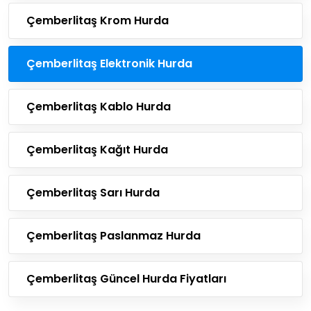
Çemberlitaş Krom Hurda
Çemberlitaş Elektronik Hurda
Çemberlitaş Kablo Hurda
Çemberlitaş Kağıt Hurda
Çemberlitaş Sarı Hurda
Çemberlitaş Paslanmaz Hurda
Çemberlitaş Güncel Hurda Fiyatları