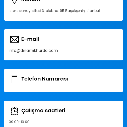
İsteks sanayi sitesi 3. blok no: 95 Başakşehir/İstanbul
E-mail
info@dinamikhurda.com
Telefon Numarası
Çalışma saatleri
09.00-19.00