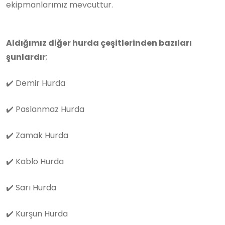
ekipmanlarımız mevcuttur.
Aldığımız diğer hurda çeşitlerinden bazıları
şunlardır
;
✔️
Demir Hurda
✔️
Paslanmaz Hurda
✔️
Zamak Hurda
✔️
Kablo Hurda
✔️
Sarı Hurda
✔️
Kurşun Hurda