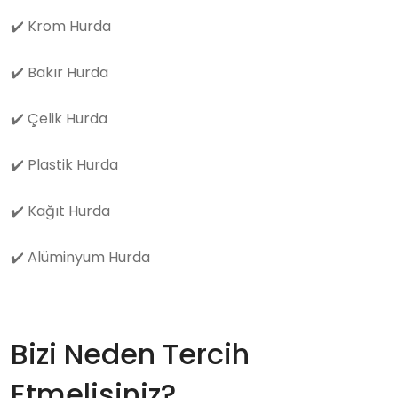
✔️
Krom Hurda
✔️
Bakır Hurda
✔️
Çelik Hurda
✔️
Plastik Hurda
✔️
Kağıt Hurda
✔️
Alüminyum Hurda
Bizi Neden Tercih
Etmelisiniz?