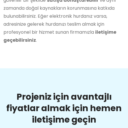
güvenilir bir şekilde
satışa dönüştürebilir
ve aynı
zamanda doğal kaynakların korunmasına katkıda
bulunabilirsiniz. Eğer elektronik hurdanız varsa,
adresinize gelerek hurdanızı teslim almak için
profesyonel bir hizmet sunan firmamızla
iletişime
geçebilirsiniz
.
Projeniz için avantajlı
fiyatlar almak için hemen
iletişime geçin