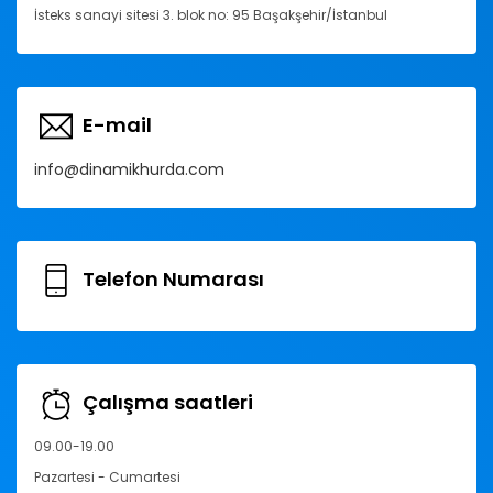
İsteks sanayi sitesi 3. blok no: 95 Başakşehir/İstanbul
E-mail
info@dinamikhurda.com
Telefon Numarası
Çalışma saatleri
09.00-19.00
Pazartesi - Cumartesi