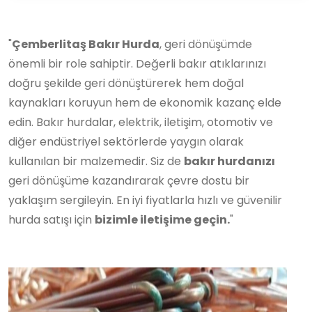
"
Çemberlitaş Bakır Hurda
, geri dönüşümde
önemli bir role sahiptir. Değerli bakır atıklarınızı
doğru şekilde geri dönüştürerek hem doğal
kaynakları koruyun hem de ekonomik kazanç elde
edin. Bakır hurdalar, elektrik, iletişim, otomotiv ve
diğer endüstriyel sektörlerde yaygın olarak
kullanılan bir malzemedir. Siz de
bakır hurdanızı
geri dönüşüme kazandırarak çevre dostu bir
yaklaşım sergileyin. En iyi fiyatlarla hızlı ve güvenilir
hurda satışı için
bizimle iletişime geçin.
"