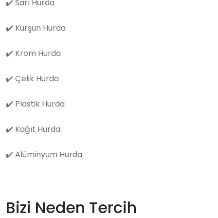
✔️
Sarı Hurda
✔️
Kurşun Hurda
✔️
Krom Hurda
✔️
Çelik Hurda
✔️
Plastik Hurda
✔️
Kağıt Hurda
✔️
Alüminyum Hurda
Bizi Neden Tercih