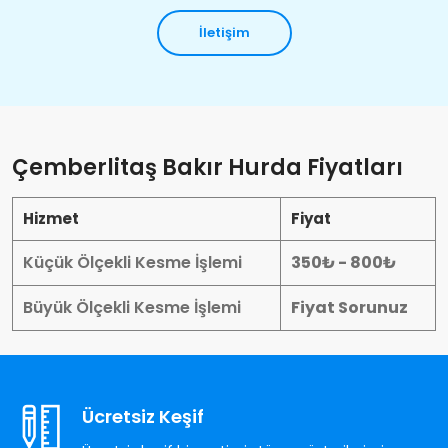
İletişim
Çemberlitaş Bakır Hurda Fiyatları
Hizmet
Fiyat
Küçük Ölçekli Kesme İşlemi
350₺ - 800₺
Büyük Ölçekli Kesme İşlemi
Fiyat Sorunuz
Ücretsiz Keşif