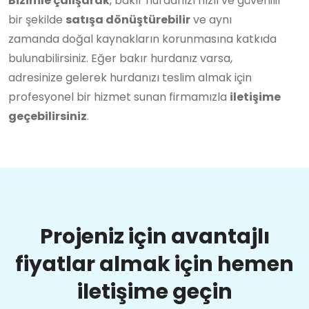
Bizimle çalışarak
, bakır hurdanızı hızlı ve güvenilir
bir şekilde
satışa dönüştürebilir
ve aynı
zamanda doğal kaynakların korunmasına katkıda
bulunabilirsiniz. Eğer bakır hurdanız varsa,
adresinize gelerek hurdanızı teslim almak için
profesyonel bir hizmet sunan firmamızla
iletişime
geçebilirsiniz
.
Projeniz için avantajlı
fiyatlar almak için hemen
iletişime geçin