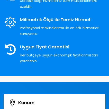
Ücretsiz keşif hizmetimiz tüm müşterilerimize
özeldir.
Milimetrik Ölçü ile Temiz Hizmet
Profesyonel makinalarımız ile en titiz hizmetleri
sunuyoruz.
Uygun Fiyat Garantisi
Her bütçeye uygun ekonomşik fiyatlarımızdan
yararlanın.
Konum