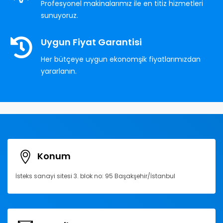
Profesyonel makinalarımız ile en titiz hizmetleri
sunuyoruz.
Uygun Fiyat Garantisi
Her bütçeye uygun ekonomşik fiyatlarımızdan
yararlanın.
Konum
İsteks sanayi sitesi 3. blok no: 95 Başakşehir/İstanbul