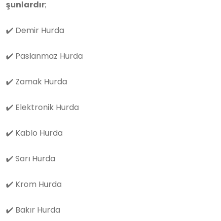
şunlardır
;
✔️
Demir Hurda
✔️
Paslanmaz Hurda
✔️
Zamak Hurda
✔️
Elektronik Hurda
✔️
Kablo Hurda
✔️
Sarı Hurda
✔️
Krom Hurda
✔️
Bakır Hurda