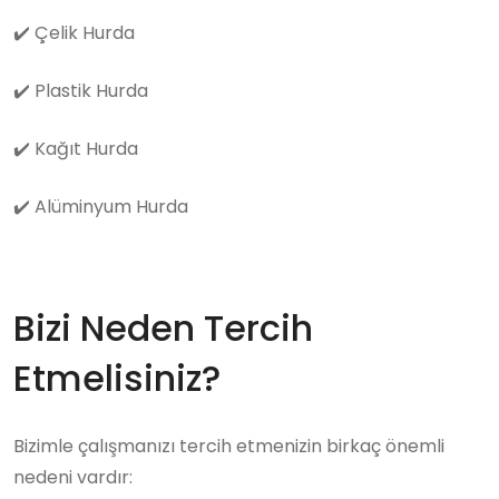
✔️
Çelik Hurda
✔️
Plastik Hurda
✔️
Kağıt Hurda
✔️
Alüminyum Hurda
Bizi Neden Tercih
Etmelisiniz?
Bizimle çalışmanızı tercih etmenizin birkaç önemli
nedeni vardır: