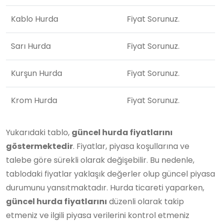
Kablo Hurda
Fiyat Sorunuz.
Sarı Hurda
Fiyat Sorunuz.
Kurşun Hurda
Fiyat Sorunuz.
Krom Hurda
Fiyat Sorunuz.
Yukarıdaki tablo,
güncel hurda fiyatlarını
göstermektedir
. Fiyatlar, piyasa koşullarına ve
talebe göre sürekli olarak değişebilir. Bu nedenle,
tablodaki fiyatlar yaklaşık değerler olup güncel piyasa
durumunu yansıtmaktadır. Hurda ticareti yaparken,
güncel hurda fiyatlarını
düzenli olarak takip
etmeniz ve ilgili piyasa verilerini kontrol etmeniz