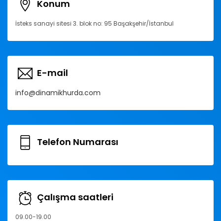
Konum
İsteks sanayi sitesi 3. blok no: 95 Başakşehir/İstanbul
E-mail
info@dinamikhurda.com
Telefon Numarası
Çalışma saatleri
09.00-19.00