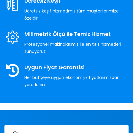
Ücretsiz Keşif
Ücretsiz keşif hizmetimiz tüm müşterilerimize
özeldir.
Milimetrik Ölçü ile Temiz Hizmet
Profesyonel makinalarımız ile en titiz hizmetleri
sunuyoruz.
Uygun Fiyat Garantisi
Her bütçeye uygun ekonomşik fiyatlarımızdan
yararlanın.