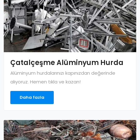
Çatalçeşme Alüminyum Hurda
Alüminyum hurdalarınızı kapınızdan değerinde
alıyoruz. Hemen tıkla ve kazan!
Daha fazla