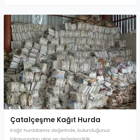
Çatalçeşme Kağıt Hurda
Kağıt hurdalarınız değerinde, bulunduğunuz
lokasyondan alınır ve değerlendirilir.