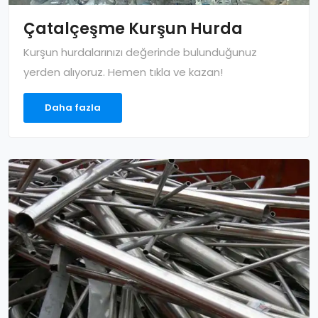
Çatalçeşme Kurşun Hurda
Kurşun hurdalarınızı değerinde bulunduğunuz
yerden alıyoruz. Hemen tıkla ve kazan!
Daha fazla