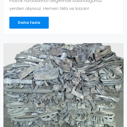
Plastik hurdalarınızı değerinde bulunduğunuz
yerden alıyoruz. Hemen tıkla ve kazan!
Daha fazla