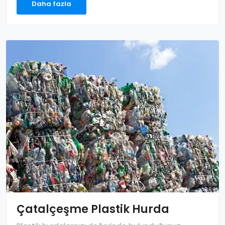
Daha fazla
Çatalçeşme Plastik Hurda