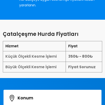
yararlanın.
Çatalçeşme Hurda Fiyatları
Hizmet
Fiyat
Küçük Ölçekli Kesme İşlemi
350₺ - 800₺
Büyük Ölçekli Kesme İşlemi
Fiyat Sorunuz
Konum