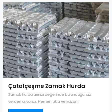
Çatalçeşme Zamak Hurda
Zamak hurdalarınızı değerinde bulunduğunuz
yerden alıyoruz. Hemen tıkla ve kazan!