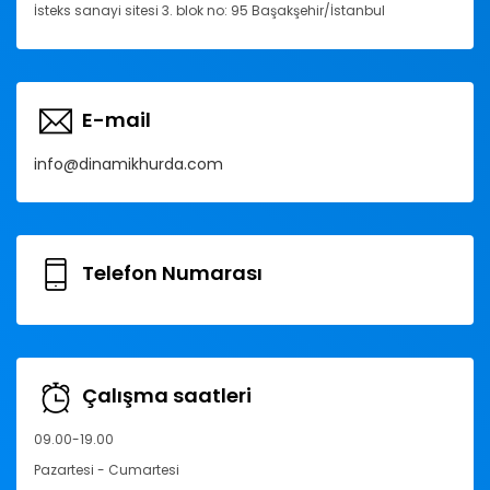
İsteks sanayi sitesi 3. blok no: 95 Başakşehir/İstanbul
E-mail
info@dinamikhurda.com
Telefon Numarası
Çalışma saatleri
09.00-19.00
Pazartesi - Cumartesi