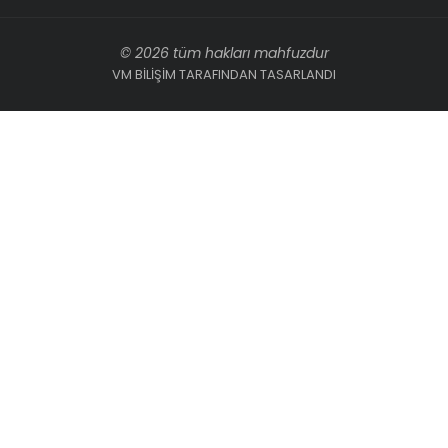
© 2026 tüm hakları mahfuzdur
VM BİLİŞİM TARAFINDAN TASARLANDI