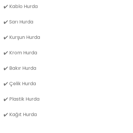
✔️
Kablo Hurda
✔️
Sarı Hurda
✔️
Kurşun Hurda
✔️
Krom Hurda
✔️
Bakır Hurda
✔️
Çelik Hurda
✔️
Plastik Hurda
✔️
Kağıt Hurda