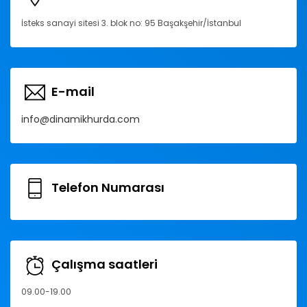
İsteks sanayi sitesi 3. blok no: 95 Başakşehir/İstanbul
E-mail
info@dinamikhurda.com
Telefon Numarası
Çalışma saatleri
09.00-19.00