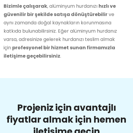
Bizimle çalışarak
, alüminyum hurdanızı
hızlı ve
güvenilir bir şekilde satışa dönüştürebilir
ve
aynı zamanda doğal kaynakların korunmasına
katkıda bulunabilirsiniz. Eğer alüminyum hurdanız
varsa, adresinize gelerek hurdanızı teslim almak
için
profesyonel bir hizmet sunan firmamızla
iletişime geçebilirsiniz
.
Projeniz için avantajlı
fiyatlar almak için hemen
iletişime geçin