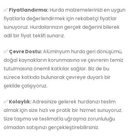
✅
Fiyatlandırma:
Hurda malzemelerinizi en uygun
fiyatlarla değerlendirmek için rekabetçi fiyatlar
sunuyoruz. Hurdalarınızın gerçek değerini bilerek
adil bir fiyat teklifi sunarız.
✅
Çevre Dostu:
Alüminyum hurda geri dönüşümü,
doğal kaynakların korunmasına ve çevrenin temiz
tutulmasına önemli katkılar sağlar. Biz de bu
sürece katkıda bulunarak çevreye duyarlı bir
şekilde çalışıyoruz.
✅
Kolaylık:
Adresinize gelerek hurdanızı teslim
almak için size hızlı ve pratik bir hizmet sunuyoruz.
Size taşıma ve teslimatla uğraşma zorunluluğu
olmadan satışınızı gerçekleştirebilirsiniz.