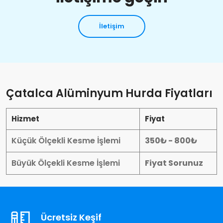
İletişim
Çatalca Alüminyum Hurda Fiyatları
Hizmet
Fiyat
Küçük Ölçekli Kesme İşlemi
350₺ - 800₺
Büyük Ölçekli Kesme İşlemi
Fiyat Sorunuz
Ücretsiz Keşif