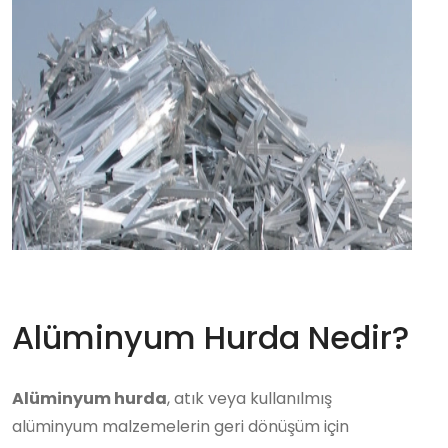
Alüminyum Hurda Nedir?
Alüminyum hurda
, atık veya kullanılmış
alüminyum malzemelerin geri dönüşüm için