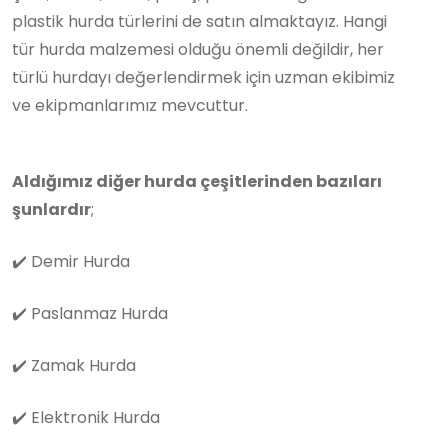
plastik hurda türlerini de satın almaktayız. Hangi
tür hurda malzemesi olduğu önemli değildir, her
türlü hurdayı değerlendirmek için uzman ekibimiz
ve ekipmanlarımız mevcuttur.
Aldığımız diğer hurda çeşitlerinden bazıları
şunlardır
;
✔️
Demir Hurda
✔️
Paslanmaz Hurda
✔️
Zamak Hurda
✔️
Elektronik Hurda