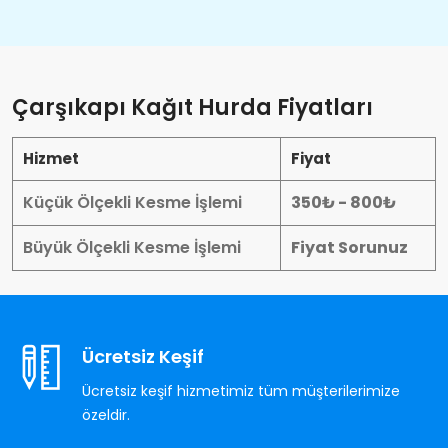
Çarşıkapı Kağıt Hurda Fiyatları
Hizmet
Fiyat
Küçük Ölçekli Kesme İşlemi
350₺ - 800₺
Büyük Ölçekli Kesme İşlemi
Fiyat Sorunuz
Ücretsiz Keşif
Ücretsiz keşif hizmetimiz tüm müşterilerimize
özeldir.