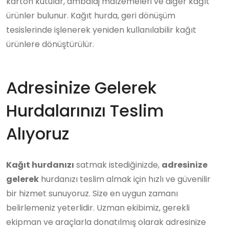
karton kutular, ambalaj malzemeleri ve diğer kağıt
ürünler bulunur. Kağıt hurda, geri dönüşüm
tesislerinde işlenerek yeniden kullanılabilir kağıt
ürünlere dönüştürülür.
Adresinize Gelerek
Hurdalarınızı Teslim
Alıyoruz
Kağıt hurdanızı
satmak istediğinizde,
adresinize
gelerek
hurdanızı teslim almak için hızlı ve güvenilir
bir hizmet sunuyoruz. Size en uygun zamanı
belirlemeniz yeterlidir. Uzman ekibimiz, gerekli
ekipman ve araçlarla donatılmış olarak adresinize