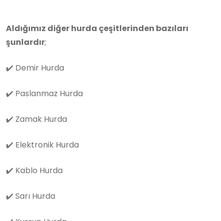
Aldığımız diğer hurda çeşitlerinden bazıları
şunlardır
;
✔️
Demir Hurda
✔️
Paslanmaz Hurda
✔️
Zamak Hurda
✔️
Elektronik Hurda
✔️
Kablo Hurda
✔️
Sarı Hurda