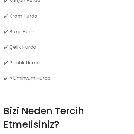
✔️
Kurşun Hurda
✔️
Krom Hurda
✔️
Bakır Hurda
✔️
Çelik Hurda
✔️
Plastik Hurda
✔️
Alüminyum Hurda
Bizi Neden Tercih
Etmelisiniz?