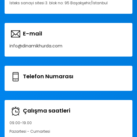
İsteks sanayi sitesi 3. blok no: 95 Başakşehir/İstanbul
E-mail
info@dinamikhurda.com
Telefon Numarası
Çalışma saatleri
09.00-19.00
Pazartesi - Cumartesi