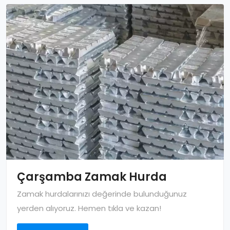
Çarşamba Zamak Hurda
Zamak hurdalarınızı değerinde bulunduğunuz
yerden alıyoruz. Hemen tıkla ve kazan!