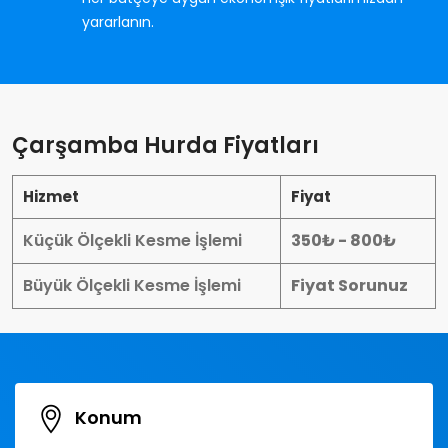
yararlanın.
Çarşamba Hurda Fiyatları
Hizmet
Fiyat
Küçük Ölçekli Kesme İşlemi
350₺ - 800₺
Büyük Ölçekli Kesme İşlemi
Fiyat Sorunuz
Konum