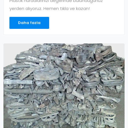
Plastik hurdalarınızı değerinde bulunduğunuz
yerden alıyoruz. Hemen tıkla ve kazan!
Daha fazla