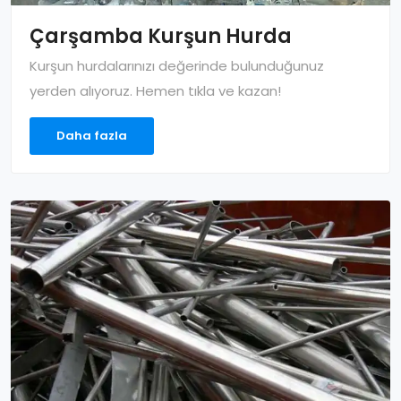
Çarşamba Kurşun Hurda
Kurşun hurdalarınızı değerinde bulunduğunuz
yerden alıyoruz. Hemen tıkla ve kazan!
Daha fazla