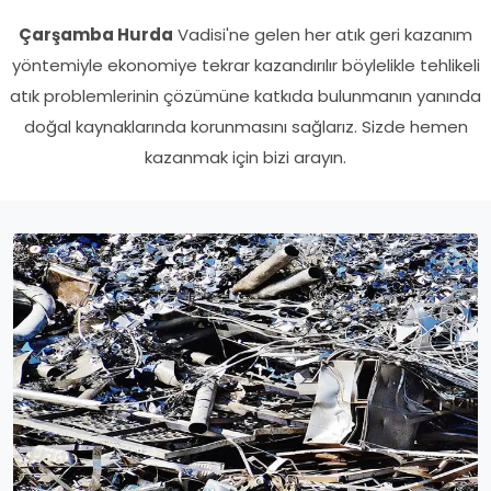
Çarşamba Hurda
Vadisi'ne gelen her atık geri kazanım
yöntemiyle ekonomiye tekrar kazandırılır böylelikle tehlikeli
atık problemlerinin çözümüne katkıda bulunmanın yanında
doğal kaynaklarında korunmasını sağlarız. Sizde hemen
kazanmak için bizi arayın.