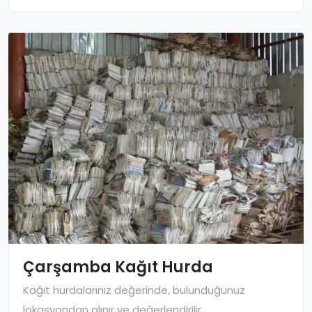
Çarşamba Kağıt Hurda
Kağıt hurdalarınız değerinde, bulunduğunuz
lokasyondan alınır ve değerlendirilir.