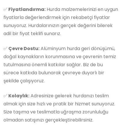
✅
Fiyatlandırma:
Hurda malzemelerinizi en uygun
fiyatlarla değerlendirmek için rekabetçi fiyatlar
sunuyoruz. Hurdalarınızın gerçek değerini bilerek
adil bir fiyat teklifi sunarız.
✅
Çevre Dostu:
Alüminyum hurda geri dönüşümü,
doğal kaynakların korunmasına ve çevrenin temiz
tutulmasına önemli katkılar sağlar. Biz de bu
sürece katkıda bulunarak çevreye duyarlı bir
şekilde çalışıyoruz.
✅
Kolaylık:
Adresinize gelerek hurdanızı teslim
almak için size hızlı ve pratik bir hizmet sunuyoruz.
Size taşıma ve teslimatla uğraşma zorunluluğu
olmadan satışınızı gerçekleştirebilirsiniz.