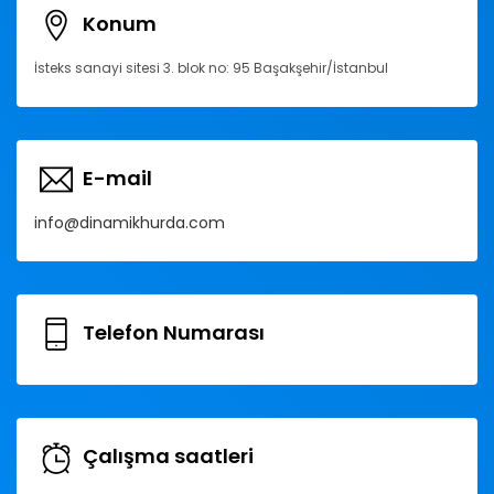
Konum
İsteks sanayi sitesi 3. blok no: 95 Başakşehir/İstanbul
E-mail
info@dinamikhurda.com
Telefon Numarası
Çalışma saatleri