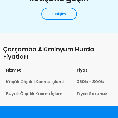
İletişim
Çarşamba Alüminyum Hurda
Fiyatları
Hizmet
Fiyat
Küçük Ölçekli Kesme İşlemi
350₺ - 800₺
Büyük Ölçekli Kesme İşlemi
Fiyat Sorunuz