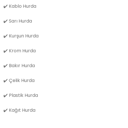
✔️
Kablo Hurda
✔️
Sarı Hurda
✔️
Kurşun Hurda
✔️
Krom Hurda
✔️
Bakır Hurda
✔️
Çelik Hurda
✔️
Plastik Hurda
✔️
Kağıt Hurda