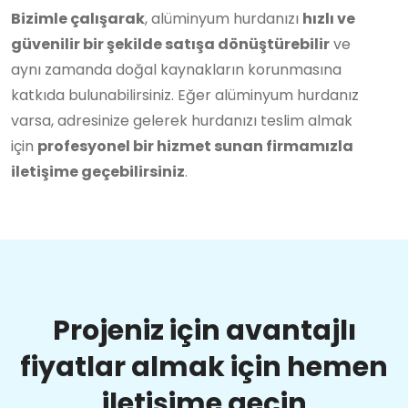
Bizimle çalışarak
, alüminyum hurdanızı
hızlı ve
güvenilir bir şekilde satışa dönüştürebilir
ve
aynı zamanda doğal kaynakların korunmasına
katkıda bulunabilirsiniz. Eğer alüminyum hurdanız
varsa, adresinize gelerek hurdanızı teslim almak
için
profesyonel bir hizmet sunan firmamızla
iletişime geçebilirsiniz
.
Projeniz için avantajlı
fiyatlar almak için hemen
iletişime geçin