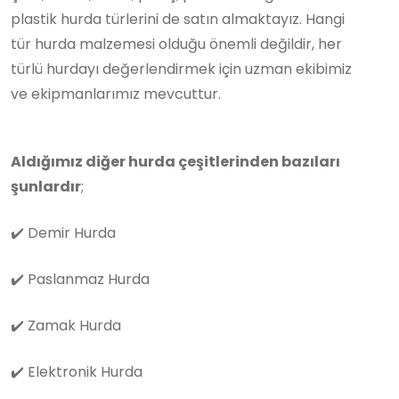
plastik hurda türlerini de satın almaktayız. Hangi
tür hurda malzemesi olduğu önemli değildir, her
türlü hurdayı değerlendirmek için uzman ekibimiz
ve ekipmanlarımız mevcuttur.
Aldığımız diğer hurda çeşitlerinden bazıları
şunlardır
;
✔️
Demir Hurda
✔️
Paslanmaz Hurda
✔️
Zamak Hurda
✔️
Elektronik Hurda