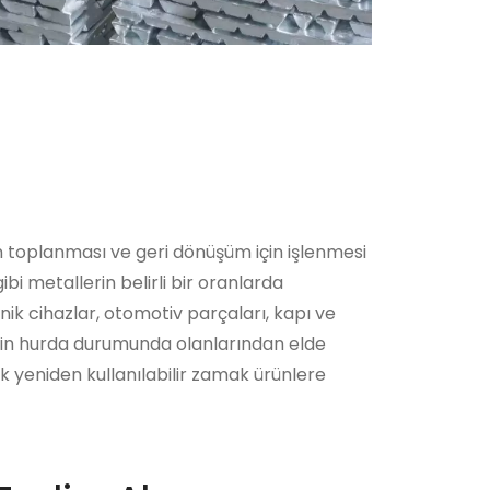
n toplanması ve geri dönüşüm için işlenmesi
i metallerin belirli bir oranlarda
nik cihazlar, otomotiv parçaları, kapı ve
rin hurda durumunda olanlarından elde
ek yeniden kullanılabilir zamak ürünlere