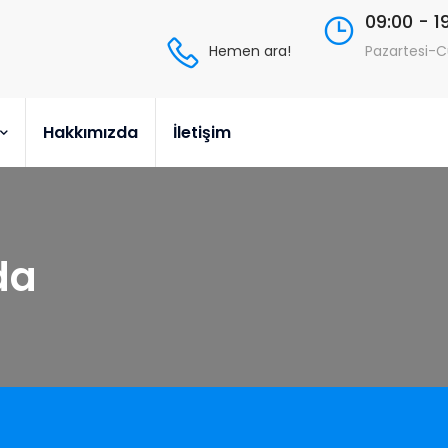
09:00 - 1
Hemen ara!
Pazartesi-
Hakkımızda
İletişim
da