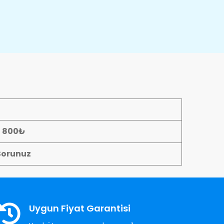
- 800₺
Sorunuz
Uygun Fiyat Garantisi