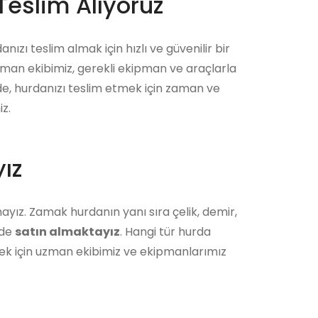
Teslim Alıyoruz
nızı teslim almak için hızlı ve güvenilir bir
zman ekibimiz, gerekli ekipman ve araçlarla
ede, hurdanızı teslim etmek için zaman ve
z.
ız
ayız. Zamak hurdanın yanı sıra çelik, demir,
 de
satın almaktayız
. Hangi tür hurda
ek için uzman ekibimiz ve ekipmanlarımız