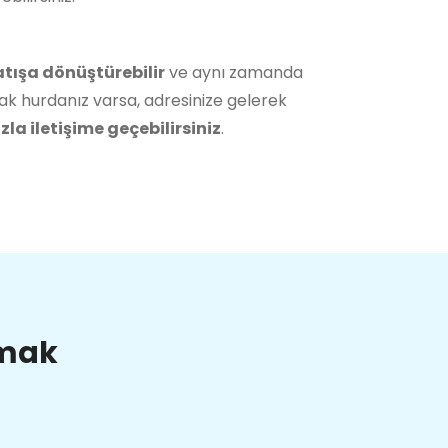
atışa dönüştürebilir
ve aynı zamanda
ak hurdanız varsa, adresinize gelerek
la iletişime geçebilirsiniz
.
lmak