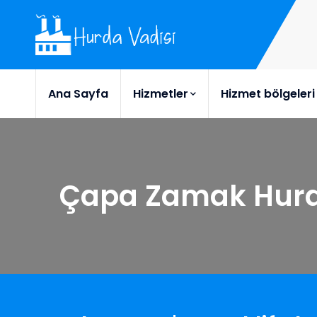
Ana Sayfa
Hizmetler
Hizmet bölgeleri
Çapa Zamak Hur