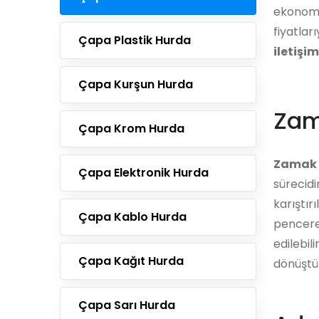
ekonomi
fiyatları
Çapa Plastik Hurda
iletişi
Çapa Kurşun Hurda
Zam
Çapa Krom Hurda
Zamak 
Çapa Elektronik Hurda
sürecidi
karıştır
Çapa Kablo Hurda
pencere
edilebil
Çapa Kağıt Hurda
dönüştür
Çapa Sarı Hurda