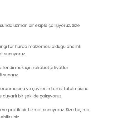
nda uzman bir ekiple çalışıyoruz. Size
Hangi tür hurda malzemesi olduğu önemli
et sunuyoruz.
rlendirmek için rekabetçi fiyatlar
i sunarız.
orunmasına ve çevrenin temiz tutulmasına
duyarlı bir şekilde çalışıyoruz.
ı ve pratik bir hizmet sunuyoruz. Size taşıma
ilirsiniz.