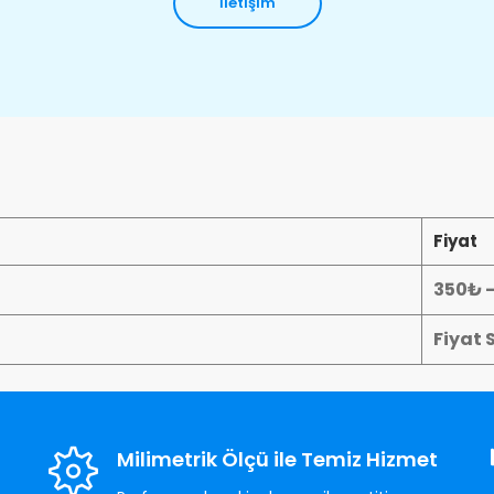
İletişim
Fiyat
350₺ 
Fiyat 
Milimetrik Ölçü ile Temiz Hizmet