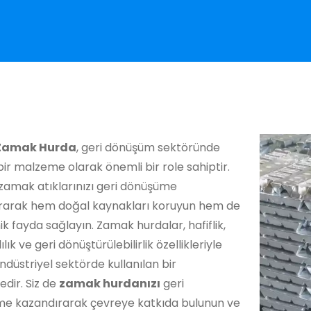
Zamak Hurda
, geri dönüşüm sektöründe
bir malzeme olarak önemli bir role sahiptir.
zamak atıklarınızı geri dönüşüme
rarak hem doğal kaynakları koruyun hem de
 fayda sağlayın. Zamak hurdalar, hafiflik,
lık ve geri dönüştürülebilirlik özellikleriyle
ndüstriyel sektörde kullanılan bir
dir. Siz de
zamak hurdanızı
geri
e kazandırarak çevreye katkıda bulunun ve