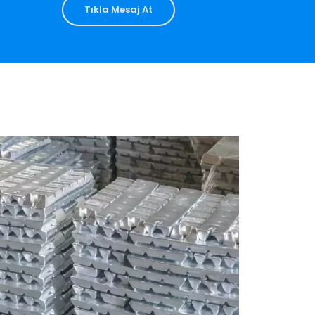
Tıkla Mesaj At