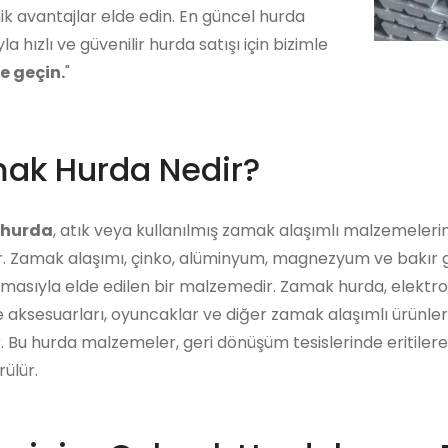
k avantajlar elde edin. En güncel hurda
yla hızlı ve güvenilir hurda satışı için bizimle
me geçin.
"
ak Hurda Nedir?
hurda
, atık veya kullanılmış zamak alaşımlı malzemeleri
r. Zamak alaşımı, çinko, alüminyum, magnezyum ve bakır gib
ılmasıyla elde edilen bir malzemedir. Zamak hurda, elektro
 aksesuarları, oyuncaklar ve diğer zamak alaşımlı ürünle
ir. Bu hurda malzemeler, geri dönüşüm tesislerinde eritiler
ülür.