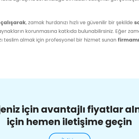
 çalışarak
, zamak hurdanızı hızlı ve güvenilir bir şekilde
s
ynakların korunmasına katkıda bulunabilirsiniz. Eğer zam
ı teslim almak için profesyonel bir hizmet sunan
firmamız
jeniz için avantajlı fiyatlar a
için hemen iletişime geçin