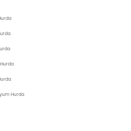
urda
Hurda
Hurda
 Hurda
Hurda
yum Hurda