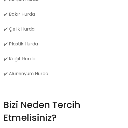
✔️
Bakır Hurda
✔️
Çelik Hurda
✔️
Plastik Hurda
✔️
Kağıt Hurda
✔️
Alüminyum Hurda
Bizi Neden Tercih
Etmelisiniz?