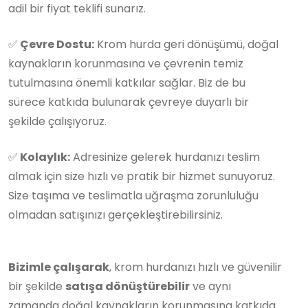
adil bir fiyat teklifi sunarız.
✅
Çevre Dostu:
Krom hurda geri dönüşümü, doğal
kaynakların korunmasına ve çevrenin temiz
tutulmasına önemli katkılar sağlar. Biz de bu
sürece katkıda bulunarak çevreye duyarlı bir
şekilde çalışıyoruz.
✅
Kolaylık:
Adresinize gelerek hurdanızı teslim
almak için size hızlı ve pratik bir hizmet sunuyoruz.
Size taşıma ve teslimatla uğraşma zorunluluğu
olmadan satışınızı gerçekleştirebilirsiniz.
Bizimle çalışarak
, krom hurdanızı hızlı ve güvenilir
bir şekilde
satışa dönüştürebilir
ve aynı
zamanda doğal kaynakların korunmasına katkıda