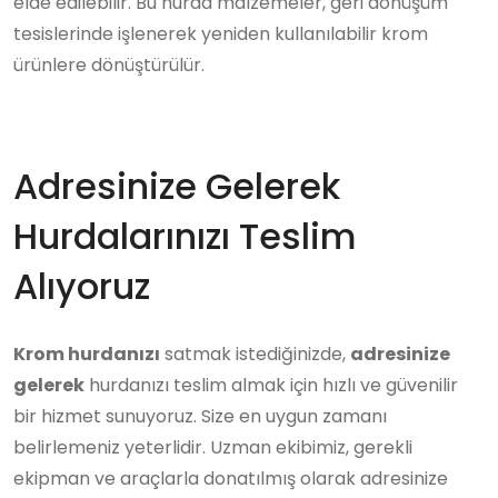
elde edilebilir. Bu hurda malzemeler, geri dönüşüm
tesislerinde işlenerek yeniden kullanılabilir krom
ürünlere dönüştürülür.
Adresinize Gelerek
Hurdalarınızı Teslim
Alıyoruz
Krom hurdanızı
satmak istediğinizde,
adresinize
gelerek
hurdanızı teslim almak için hızlı ve güvenilir
bir hizmet sunuyoruz. Size en uygun zamanı
belirlemeniz yeterlidir. Uzman ekibimiz, gerekli
ekipman ve araçlarla donatılmış olarak adresinize