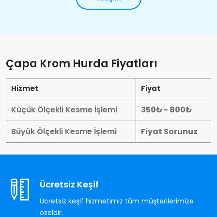
Çapa Krom Hurda Fiyatları
Hizmet
Fiyat
Küçük Ölçekli Kesme İşlemi
350₺ - 800₺
Büyük Ölçekli Kesme İşlemi
Fiyat Sorunuz
Ücretsiz Keşif
Ücretsiz keşif hizmetimiz tüm müşterilerimize
özeldir.