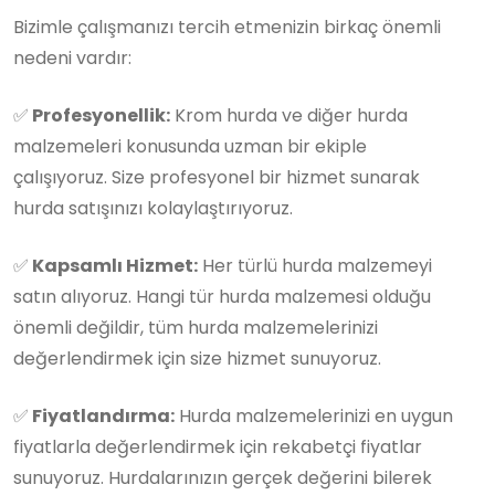
Bizimle çalışmanızı tercih etmenizin birkaç önemli
nedeni vardır:
✅
Profesyonellik:
Krom hurda ve diğer hurda
malzemeleri konusunda uzman bir ekiple
çalışıyoruz. Size profesyonel bir hizmet sunarak
hurda satışınızı kolaylaştırıyoruz.
✅
Kapsamlı Hizmet:
Her türlü hurda malzemeyi
satın alıyoruz. Hangi tür hurda malzemesi olduğu
önemli değildir, tüm hurda malzemelerinizi
değerlendirmek için size hizmet sunuyoruz.
✅
Fiyatlandırma:
Hurda malzemelerinizi en uygun
fiyatlarla değerlendirmek için rekabetçi fiyatlar
sunuyoruz. Hurdalarınızın gerçek değerini bilerek