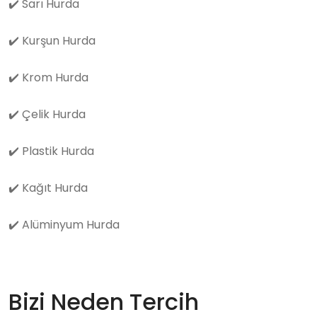
✔️
Sarı Hurda
✔️
Kurşun Hurda
✔️
Krom Hurda
✔️
Çelik Hurda
✔️
Plastik Hurda
✔️
Kağıt Hurda
✔️
Alüminyum Hurda
Bizi Neden Tercih