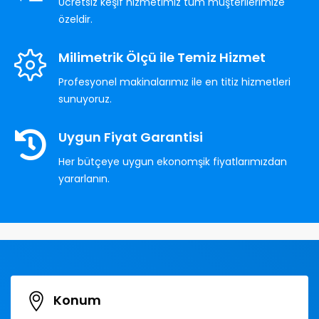
Ücretsiz keşif hizmetimiz tüm müşterilerimize
özeldir.
Milimetrik Ölçü ile Temiz Hizmet
Profesyonel makinalarımız ile en titiz hizmetleri
sunuyoruz.
Uygun Fiyat Garantisi
Her bütçeye uygun ekonomşik fiyatlarımızdan
yararlanın.
Konum