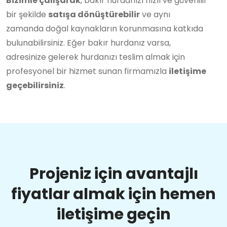
Bizimle çalışarak
, bakır hurdanızı hızlı ve güvenilir
bir şekilde
satışa dönüştürebilir
ve aynı
zamanda doğal kaynakların korunmasına katkıda
bulunabilirsiniz. Eğer bakır hurdanız varsa,
adresinize gelerek hurdanızı teslim almak için
profesyonel bir hizmet sunan firmamızla
iletişime
geçebilirsiniz
.
Projeniz için avantajlı
fiyatlar almak için hemen
iletişime geçin