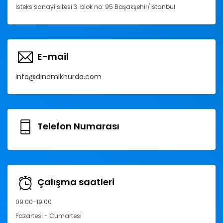
İsteks sanayi sitesi 3. blok no: 95 Başakşehir/İstanbul
E-mail
info@dinamikhurda.com
Telefon Numarası
Çalışma saatleri
09.00-19.00
Pazartesi - Cumartesi