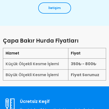
İletişim
Çapa Bakır Hurda Fiyatları
Hizmet
Fiyat
Küçük Ölçekli Kesme İşlemi
350₺ - 800₺
Büyük Ölçekli Kesme İşlemi
Fiyat Sorunuz
Ücretsiz Keşif