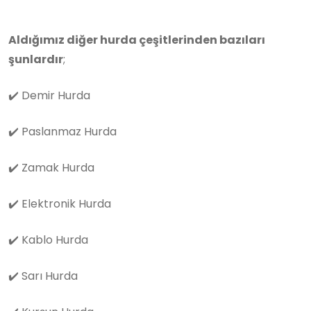
Aldığımız diğer hurda çeşitlerinden bazıları
şunlardır
;
✔️
Demir Hurda
✔️
Paslanmaz Hurda
✔️
Zamak Hurda
✔️
Elektronik Hurda
✔️
Kablo Hurda
✔️
Sarı Hurda