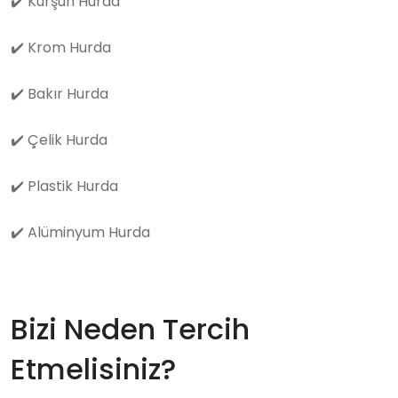
✔️
Kurşun Hurda
✔️
Krom Hurda
✔️
Bakır Hurda
✔️
Çelik Hurda
✔️
Plastik Hurda
✔️
Alüminyum Hurda
Bizi Neden Tercih
Etmelisiniz?