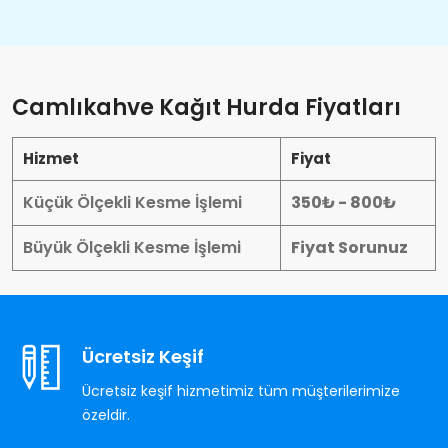
Camlıkahve Kağıt Hurda Fiyatları
Hizmet
Fiyat
Küçük Ölçekli Kesme İşlemi
350₺ - 800₺
Büyük Ölçekli Kesme İşlemi
Fiyat Sorunuz
Ücretsiz Keşif
Ücretsiz keşif hizmetimiz tüm müşterilerimize
özeldir.