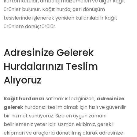
karton kutular, ambalaj malzemeleri ve diğer kağıt
ürünler bulunur. Kağıt hurda, geri dönüşüm
tesislerinde işlenerek yeniden kullanılabilir kağıt
ürünlere dönüştürülür.
Adresinize Gelerek
Hurdalarınızı Teslim
Alıyoruz
Kağıt hurdanızı
satmak istediğinizde,
adresinize
gelerek
hurdanızı teslim almak için hızlı ve güvenilir
bir hizmet sunuyoruz. Size en uygun zamanı
belirlemeniz yeterlidir. Uzman ekibimiz, gerekli
ekipman ve araçlarla donatılmış olarak adresinize