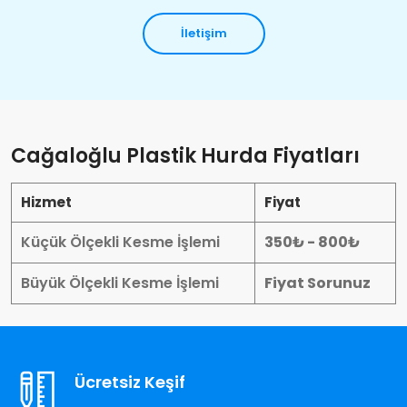
İletişim
Cağaloğlu Plastik Hurda Fiyatları
Hizmet
Fiyat
Küçük Ölçekli Kesme İşlemi
350₺ - 800₺
Büyük Ölçekli Kesme İşlemi
Fiyat Sorunuz
Ücretsiz Keşif