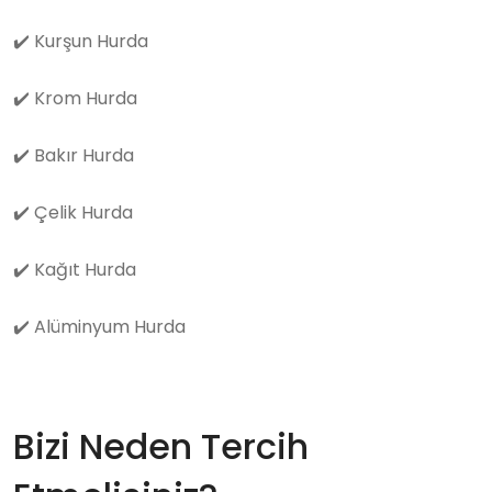
✔️
Kurşun Hurda
✔️
Krom Hurda
✔️
Bakır Hurda
✔️
Çelik Hurda
✔️
Kağıt Hurda
✔️
Alüminyum Hurda
Bizi Neden Tercih