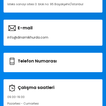
İsteks sanayi sitesi 3. blok no: 95 Başakşehir/İstanbul
E-mail
info@dinamikhurda.com
Telefon Numarası
Çalışma saatleri
09.00-19.00
Pazartesi - Cumartesi