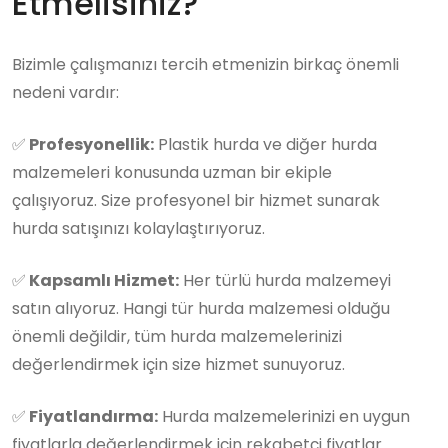
Etmelisiniz?
Bizimle çalışmanızı tercih etmenizin birkaç önemli
nedeni vardır:
✅
Profesyonellik:
Plastik hurda ve diğer hurda
malzemeleri konusunda uzman bir ekiple
çalışıyoruz. Size profesyonel bir hizmet sunarak
hurda satışınızı kolaylaştırıyoruz.
✅
Kapsamlı Hizmet:
Her türlü hurda malzemeyi
satın alıyoruz. Hangi tür hurda malzemesi olduğu
önemli değildir, tüm hurda malzemelerinizi
değerlendirmek için size hizmet sunuyoruz.
✅
Fiyatlandırma:
Hurda malzemelerinizi en uygun
fiyatlarla değerlendirmek için rekabetçi fiyatlar