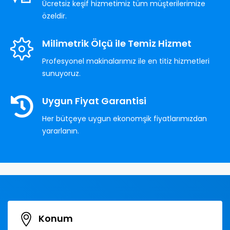
Ücretsiz keşif hizmetimiz tüm müşterilerimize
özeldir.
Milimetrik Ölçü ile Temiz Hizmet
Profesyonel makinalarımız ile en titiz hizmetleri
sunuyoruz.
Uygun Fiyat Garantisi
Her bütçeye uygun ekonomşik fiyatlarımızdan
yararlanın.
Konum