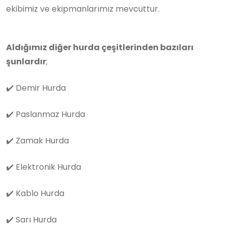
ekibimiz ve ekipmanlarımız mevcuttur.
Aldığımız diğer hurda çeşitlerinden bazıları
şunlardır
;
✔️
Demir Hurda
✔️
Paslanmaz Hurda
✔️
Zamak Hurda
✔️
Elektronik Hurda
✔️
Kablo Hurda
✔️
Sarı Hurda